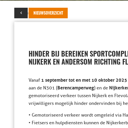
30 augustus 2025
NIEUWSOVERZICHT
HINDER BIJ BEREIKEN SPORTCOMPL
NIJKERK EN ANDERSOM RICHTING F
1 september tot en met 10 oktober 2025
Vanaf
Berencamperweg
Nijkerke
aan de N301 (
) en de
gemotoriseerd verkeer tussen Nijkerk en Flevola
vrijwilligers mogelijk hinder ondervinden bij he
• Gemotoriseerd verkeer wordt omgeleid via Ha
• Fietsers en hulpdiensten kunnen de Nijkerker