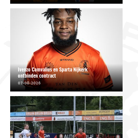
Ivenzo Comvalius en Sparta Nijkerk
ontbinden contract
07-08-2026