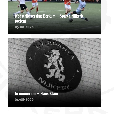
Wedstrijdverslag Berkum – Sparta Nijkerk
(oefen)
05-08-2026
In memoriam – Hans Stam
04-08-2026