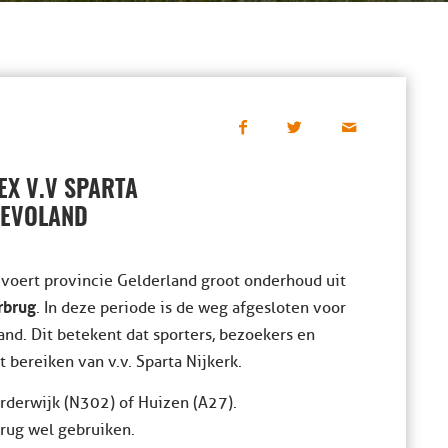
EX V.V SPARTA
LEVOLAND
voert provincie Gelderland groot onderhoud uit
rbrug
. In deze periode is de weg afgesloten voor
nd. Dit betekent dat sporters, bezoekers en
t bereiken van v.v. Sparta Nijkerk.
rderwijk (N302) of Huizen (A27).
brug wel gebruiken.