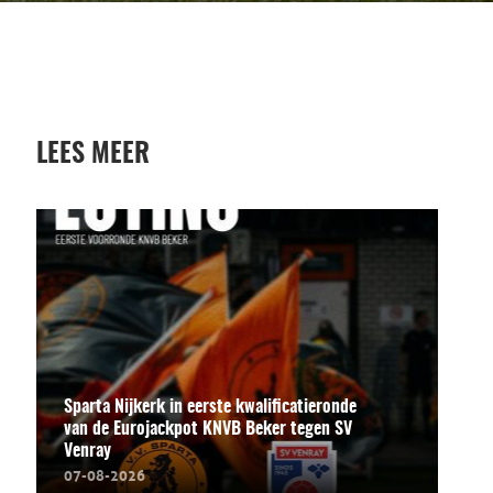
LEES MEER
Sparta Nijkerk in eerste kwalificatieronde
van de Eurojackpot KNVB Beker tegen SV
Venray
07-08-2026