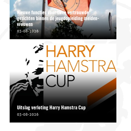
Nieuwe functies voor twee vertrouwde
gezichten binnen de jeugdopleiding meiden-
vrouwen
03-08-2026
Uitslag verloting Harry Hamstra Cup
03-08-2026