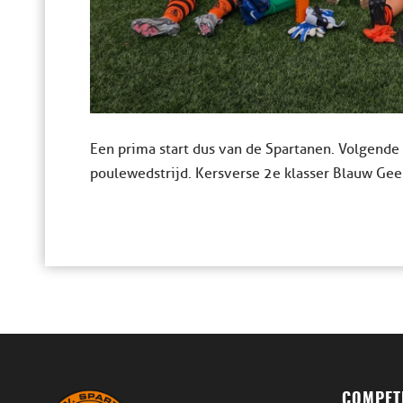
Een prima start dus van de Spartanen. Volgende
poulewedstrijd. Kersverse 2e klasser Blauw Geel
COMPETI