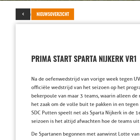
30 augustus 2025
NIEUWSOVERZICHT
PRIMA START SPARTA NIJKERK VR1
Na de oefenwedstrijd van vorige week tegen UV
officiële wedstrijd van het seizoen op het prog
bekerpoule van maar 3 teams, waarin alleen de 
het zaak om de volle buit te pakken in en tege
SDC Putten speelt net als Sparta Nijkerk in de 
seizoen is het altijd afwachten hoe de teams ui
De Spartanen begonnen met aanwinst Lotte van 