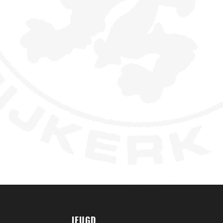
JEUGD