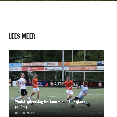
LEES MEER
Wedstrijdverslag Berkum – Sparta Nijkerk
(oefen)
05-08-2026