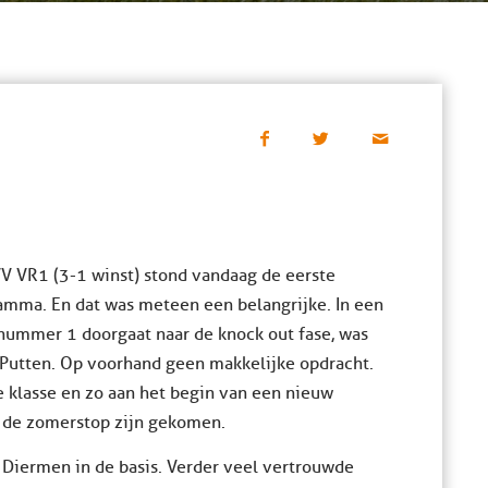
V VR1 (3-1 winst) stond vandaag de eerste
ramma. En dat was meteen een belangrijke. In een
nummer 1 doorgaat naar de knock out fase, was
n Putten. Op voorhand geen makkelijke opdracht.
1e klasse en zo aan het begin van een nieuw
t de zomerstop zijn gekomen.
Diermen in de basis. Verder veel vertrouwde