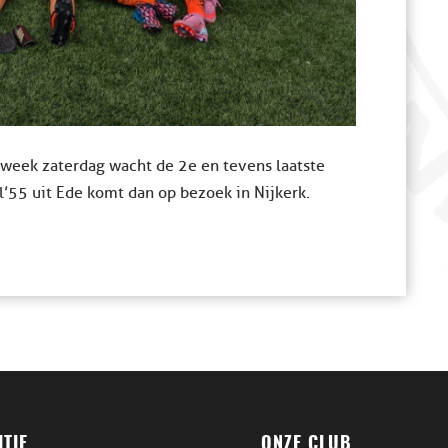
 week zaterdag wacht de 2e en tevens laatste
’55 uit Ede komt dan op bezoek in Nijkerk.
TIE
ONZE CLUB