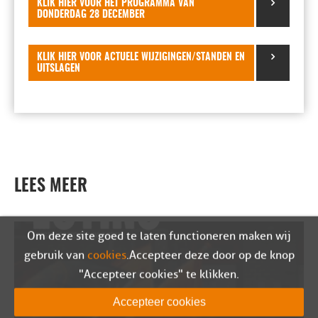
KLIK HIER VOOR HET PROGRAMMA VAN
DONDERDAG 28 DECEMBER
KLIK HIER VOOR ACTUELE WIJZIGINGEN/STANDEN EN
UITSLAGEN
LEES MEER
Om deze site goed te laten functioneren maken wij
gebruik van
cookies
. Accepteer deze door op de knop
"Accepteer cookies" te klikken.
Accepteer cookies