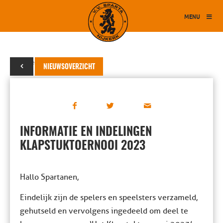
MENU
20 december 2023
NIEUWSOVERZICHT
INFORMATIE EN INDELINGEN
KLAPSTUKTOERNOOI 2023
Hallo Spartanen,
Eindelijk zijn de spelers en speelsters verzameld,
gehutseld en vervolgens ingedeeld om deel te