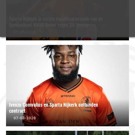
Sparta Nijkerk in eerste kwalificatieronde van de
Eurojackpot KNVB Beker tegen SV Venray
07-08-2026
Ivenzo Comvalius en Sparta Nijkerk ontbinden
contract
07-08-2026