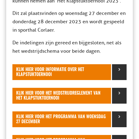
kunnen nemen aan ‘Het Klapstuktoernooi 2023’.
Dit zal plaatsvinden op woensdag 27 december en
donderdag 28 december 2023 en wordt gespeeld
in sporthal Corlaer.
De indelingen zijn gereed en bijgesloten, net als
het wedstrijdschema voor beide dagen.
KLIK HIER VOOR INFORMATIE OVER HET
KLAPSTUKTOERNOOI
KLIK HIER VOOR HET WEDSTRIJDREGLEMENT VAN
HET KLAPSTUKTOERNOOI
KLIK HIER VOOR HET PROGRAMMA VAN WOENSDAG
27 DECEMBER