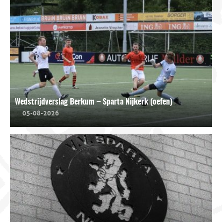
Wedstrijdverslag Berkum – Sparta Nijkerk (oefen)
05-08-2026