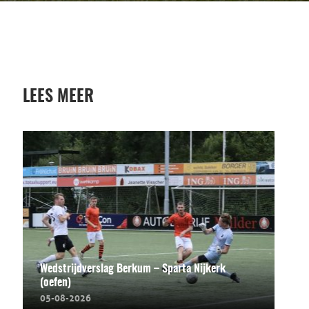
LEES MEER
Wedstrijdverslag Berkum – Sparta Nijkerk
(oefen)
05-08-2026