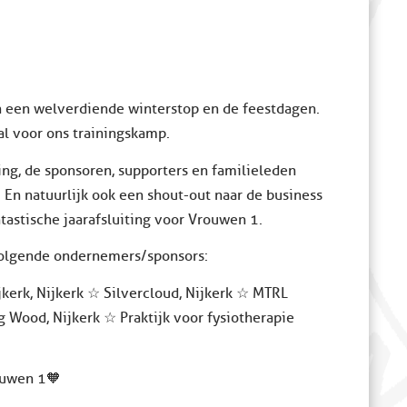
n een welverdiende winterstop en de feestdagen.
al voor ons trainingskamp.
ing, de sponsoren, supporters en familieleden
En natuurlijk ook een shout-out naar de business
astische jaarafsluiting voor Vrouwen 1.
volgende ondernemers/sponsors:
jkerk, Nijkerk ☆ Silvercloud, Nijkerk ☆ MTRL
g Wood, Nijkerk ☆ Praktijk voor fysiotherapie
ouwen 1🧡