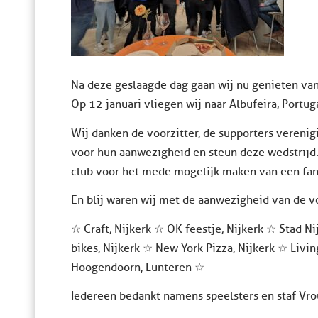
Na deze geslaagde dag gaan wij nu genieten va
Op 12 januari vliegen wij naar Albufeira, Portug
Wij danken de voorzitter, de supporters verenig
voor hun aanwezigheid en steun deze wedstrijd. 
club voor het mede mogelijk maken van een fant
En blij waren wij met de aanwezigheid van de 
☆ Craft, Nijkerk ☆ OK feestje, Nijkerk ☆ Stad Ni
bikes, Nijkerk ☆ New York Pizza, Nijkerk ☆ Livin
Hoogendoorn, Lunteren ☆
Iedereen bedankt namens speelsters en staf Vr