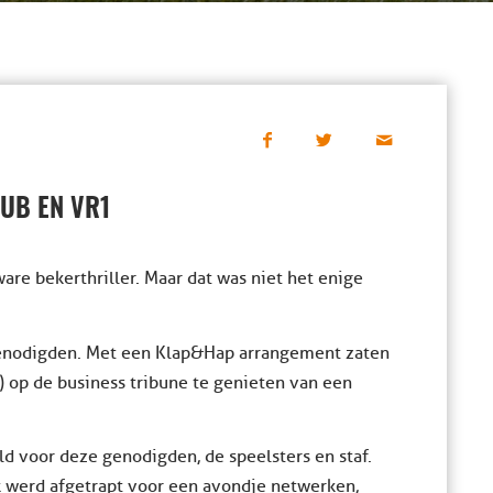
UB EN VR1
e bekerthriller. Maar dat was niet het enige
nodigden. Met een Klap&Hap arrangement zaten
) op de business tribune te genieten van een
d voor deze genodigden, de speelsters en staf.
rk werd afgetrapt voor een avondje netwerken,