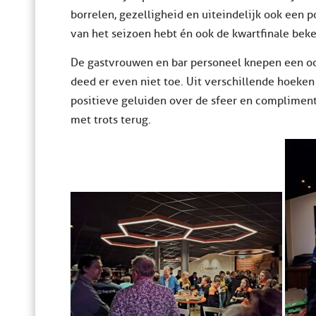
borrelen, gezelligheid en uiteindelijk ook een p
van het seizoen hebt én ook de kwartfinale beker
De gastvrouwen en bar personeel knepen een oo
deed er even niet toe. Uit verschillende hoeken
positieve geluiden over de sfeer en compliment
met trots terug.