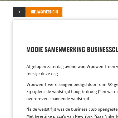
20 december 2023
NIEUWSOVERZICHT
MOOIE SAMENWERKING BUSINESSCL
Afgelopen zaterdag avond won Vrouwen 1 een war
feestje deze dag…
Vrouwen 1 werd aangemoedigd door ruim 50 ge
zij tijdens de wedstrijd hoog & droog (*en warm
overdreven spannende wedstrijd.
Na de wedstrijd was de business club opengestel
Met heerlijke pizza’s van New York Pizza Nijke