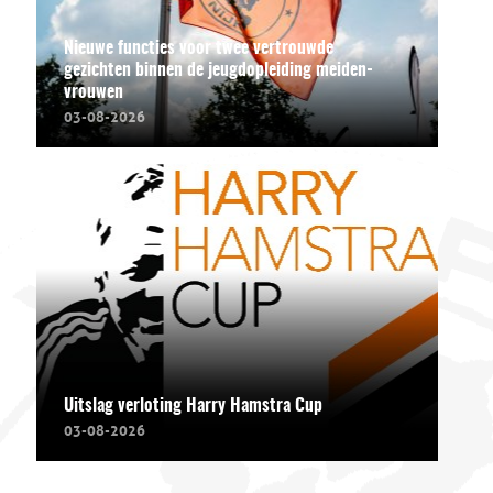
Nieuwe functies voor twee vertrouwde
gezichten binnen de jeugdopleiding meiden-
vrouwen
03-08-2026
Uitslag verloting Harry Hamstra Cup
03-08-2026