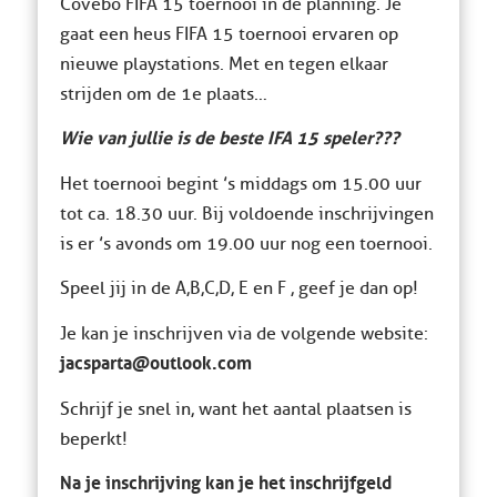
Covebo FIFA 15 toernooi in de planning. Je
gaat een heus FIFA 15 toernooi ervaren op
nieuwe playstations. Met en tegen elkaar
strijden om de 1e plaats…
Wie van jullie is de beste IFA 15 speler???
Het toernooi begint ’s middags om 15.00 uur
tot ca. 18.30 uur. Bij voldoende inschrijvingen
is er ’s avonds om 19.00 uur nog een toernooi.
Speel jij in de A,B,C,D, E en F , geef je dan op!
Je kan je inschrijven via de volgende website:
jacsparta@outlook.com
Schrijf je snel in, want het aantal plaatsen is
beperkt!
Na je inschrijving kan je het inschrijfgeld