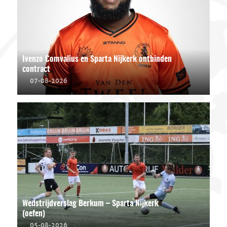
Ivenzo Comvalius en Sparta Nijkerk ontbinden
contract
07-08-2026
Wedstrijdverslag Berkum – Sparta Nijkerk
(oefen)
05-08-2026