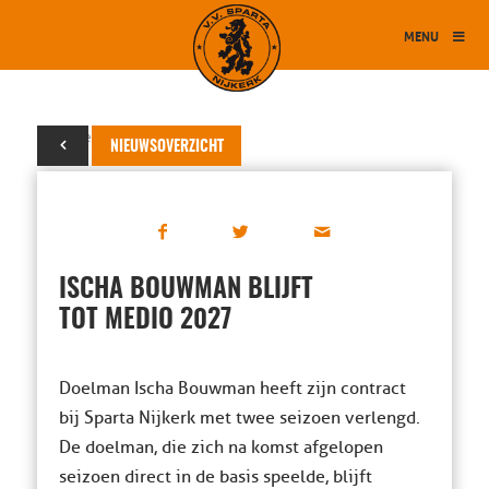
MENU
30 november 2024
NIEUWSOVERZICHT
ISCHA BOUWMAN BLIJFT
TOT MEDIO 2027
Doelman Ischa Bouwman heeft zijn contract
bij Sparta Nijkerk met twee seizoen verlengd.
De doelman, die zich na komst afgelopen
seizoen direct in de basis speelde, blijft