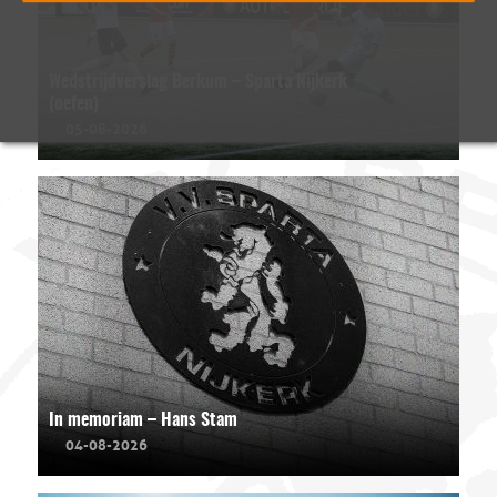
Wedstrijdverslag Berkum – Sparta Nijkerk
(oefen)
05-08-2026
In memoriam – Hans Stam
04-08-2026