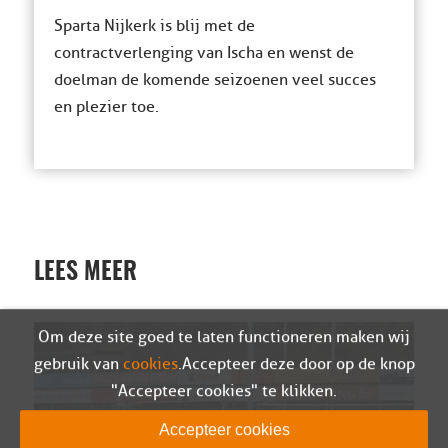
Sparta Nijkerk is blij met de
contractverlenging van Ischa en wenst de
doelman de komende seizoenen veel succes
en plezier toe.
LEES MEER
Om deze site goed te laten functioneren maken wij
gebruik van
cookies
. Accepteer deze door op de knop
"Accepteer cookies" te klikken.
Accepteer cookies