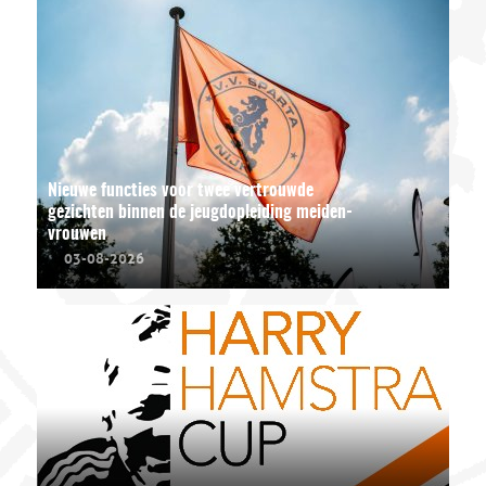
Nieuwe functies voor twee vertrouwde
gezichten binnen de jeugdopleiding meiden-
vrouwen
03-08-2026