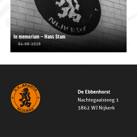
In memoriam – Hans Stam
04-08-2026
De Ebbenhorst
Nachtegaalsteeg 1
3862 WJ Nijkerk