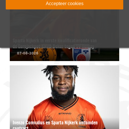
Accepteer cookies
Sparta Nijkerk in eerste kwalificatieronde van
de Eurojackpot KNVB Beker tegen SV Venray
07-08-2026
Ivenzo Comvalius en Sparta Nijkerk ontbinden
contract