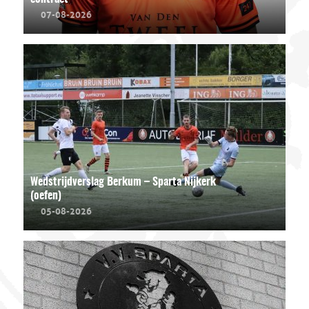
07-08-2026
Wedstrijdverslag Berkum – Sparta Nijkerk
(oefen)
05-08-2026