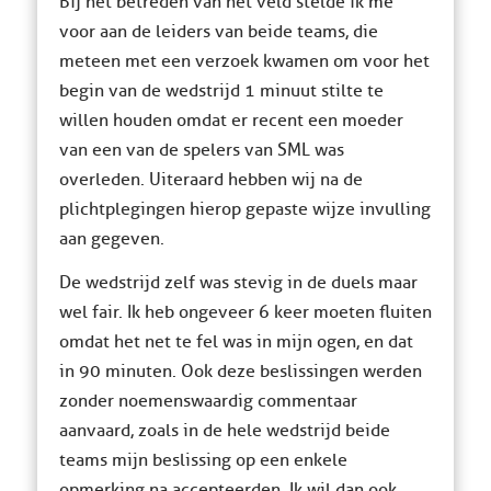
Bij het betreden van het veld stelde ik me
voor aan de leiders van beide teams, die
meteen met een verzoek kwamen om voor het
begin van de wedstrijd 1 minuut stilte te
willen houden omdat er recent een moeder
van een van de spelers van SML was
overleden. Uiteraard hebben wij na de
plichtplegingen hierop gepaste wijze invulling
aan gegeven.
De wedstrijd zelf was stevig in de duels maar
wel fair. Ik heb ongeveer 6 keer moeten fluiten
omdat het net te fel was in mijn ogen, en dat
in 90 minuten. Ook deze beslissingen werden
zonder noemenswaardig commentaar
aanvaard, zoals in de hele wedstrijd beide
teams mijn beslissing op een enkele
opmerking na accepteerden. Ik wil dan ook