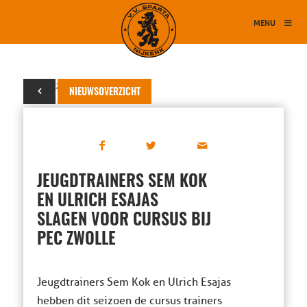
MENU
27 mei 2024
NIEUWSOVERZICHT
JEUGDTRAINERS SEM KOK
EN ULRICH ESAJAS
SLAGEN VOOR CURSUS BIJ
PEC ZWOLLE
Jeugdtrainers Sem Kok en Ulrich Esajas
hebben dit seizoen de cursus trainers