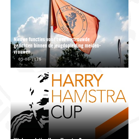
Nieuwe functies voor twee vertrouwde
gezichten binnen de jeugdopleiding meiden-
vrouwen
03-08-2026