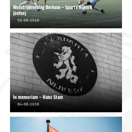
Wedstrijdverslag Berkum – Sparta Nijkerk
(oefen)
05-08-2026
In memoriam – Hans Stam
04-08-2026