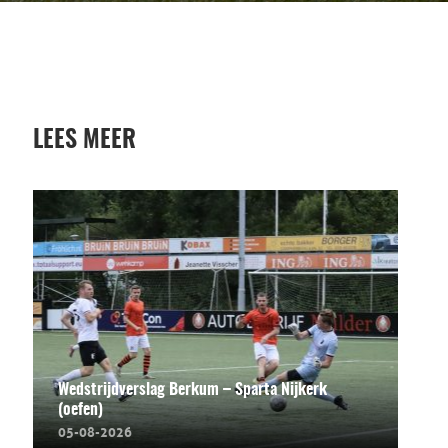
LEES MEER
Wedstrijdverslag Berkum – Sparta Nijkerk
(oefen)
05-08-2026