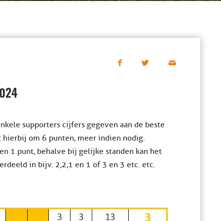
2024
nkele supporters cijfers gegeven aan de beste
et hierbij om 6 punten, meer indien nodig.
en 1 punt, behalve bij gelijke standen kan het
eld in bijv. 2,2,1 en 1 of 3 en 3 etc. etc.