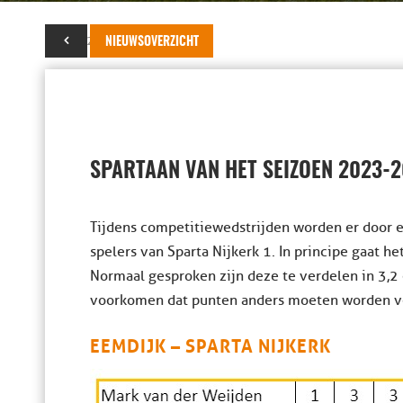
27 mei 2024
NIEUWSOVERZICHT
SPARTAAN VAN HET SEIZOEN 2023-
Tijdens competitiewedstrijden worden er door e
spelers van Sparta Nijkerk 1. In principe gaat h
Normaal gesproken zijn deze te verdelen in 3,2 
voorkomen dat punten anders moeten worden verde
EEMDIJK – SPARTA NIJKERK