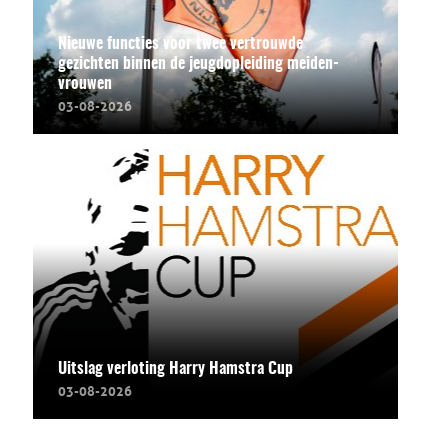
Nieuwe functies voor twee vertrouwde
gezichten binnen de jeugdopleiding meiden-
vrouwen
03-08-2026
Uitslag verloting Harry Hamstra Cup
03-08-2026