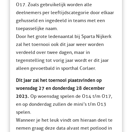
O17. Zoals gebruikelijk worden alle
deelnemers per leeftijdscategorie door elkaar
gehusseld en ingedeeld in teams met een
toepasselijke naam.
Door het grote ledenaantal bij Sparta Nijkerk
zal het toernooi ook dit jaar weer worden
verdeeld over twee dagen, maar in
tegenstelling tot vorig jaar wordt er dit jaar
alleen gevoetbald in sporthal Corlaer.
Dit jaar zal het toernooi plaatsvinden op
woensdag 27 en donderdag 28 december
2023.
Op woensdag spelen de O14 t/m O17,
en op donderdag zullen de mini’s t/m O13
spelen.
Wanneer je het leuk vindt om hieraan deel te
nemen graag deze data alvast met potlood in