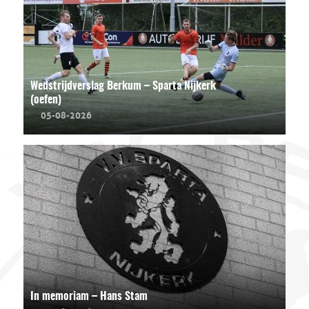
Wedstrijdverslag Berkum – Sparta Nijkerk
(oefen)
05-08-2026
In memoriam – Hans Stam