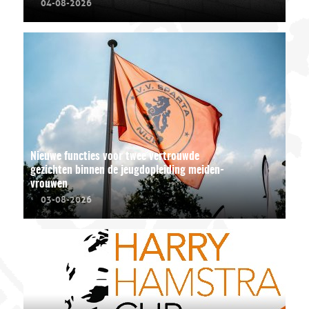
04-08-2026
Nieuwe functies voor twee vertrouwde
gezichten binnen de jeugdopleiding meiden-
vrouwen
03-08-2026