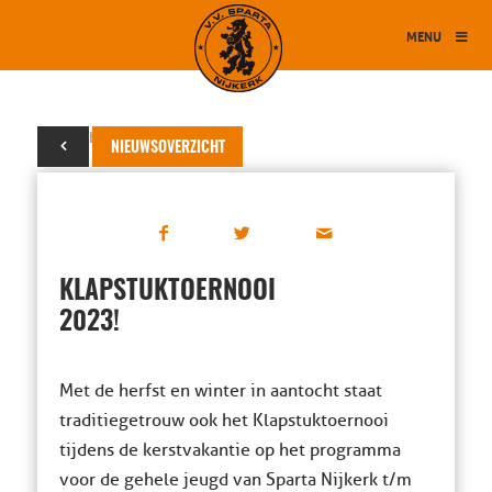
MENU
16 oktober 2023
NIEUWSOVERZICHT
KLAPSTUKTOERNOOI
2023!
Met de herfst en winter in aantocht staat
traditiegetrouw ook het Klapstuktoernooi
tijdens de kerstvakantie op het programma
voor de gehele jeugd van Sparta Nijkerk t/m