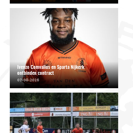
Ivenzo Comvalius en Sparta Nijkerk
ontbinden contract
07-08-2026