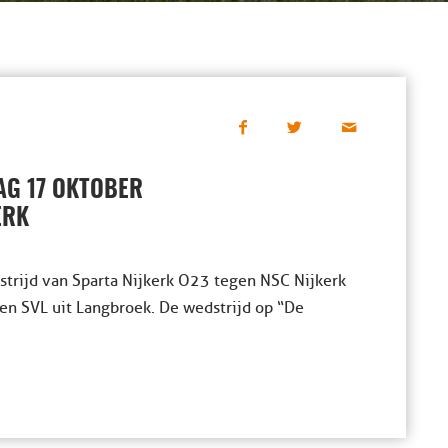
AG 17 OKTOBER
ERK
trijd van Sparta Nijkerk O23 tegen NSC Nijkerk
gen SVL uit Langbroek. De wedstrijd op “De