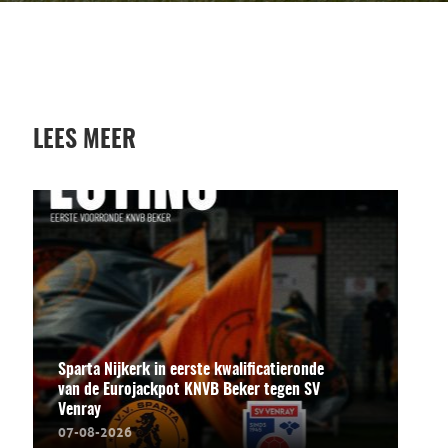
LEES MEER
Sparta Nijkerk in eerste kwalificatieronde
van de Eurojackpot KNVB Beker tegen SV
Venray
07-08-2026