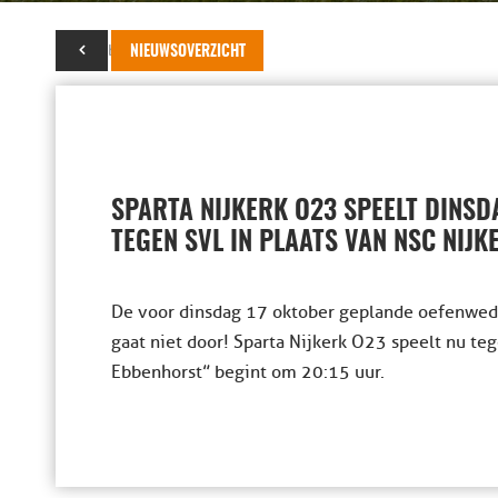
16 oktober 2023
NIEUWSOVERZICHT
SPARTA NIJKERK O23 SPEELT DINSD
TEGEN SVL IN PLAATS VAN NSC NIJK
De voor dinsdag 17 oktober geplande oefenweds
gaat niet door! Sparta Nijkerk O23 speelt nu te
Ebbenhorst” begint om 20:15 uur.