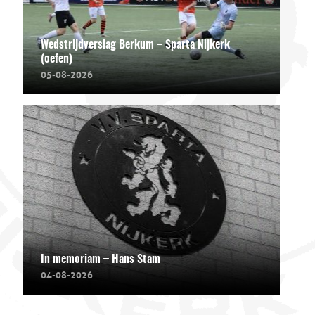
Wedstrijdverslag Berkum – Sparta Nijkerk
(oefen)
05-08-2026
In memoriam – Hans Stam
04-08-2026