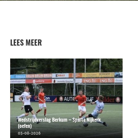
LEES MEER
Wedstrijdverslag Berkum – Sparta Nijkerk
(oefen)
05-08-2026