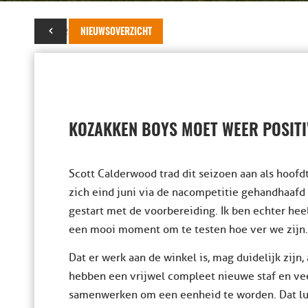
29 juli 2022
NIEUWSOVERZICHT
KOZAKKEN BOYS MOET WEER POSITI
Scott Calderwood trad dit seizoen aan als hoofd
zich eind juni via de nacompetitie gehandhaafd 
gestart met de voorbereiding. Ik ben echter hee
een mooi moment om te testen hoe ver we zijn.
Dat er werk aan de winkel is, mag duidelijk zijn, 
hebben een vrijwel compleet nieuwe staf en ve
samenwerken om een eenheid te worden. Dat luk