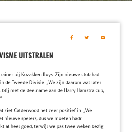
VISME UITSTRALEN
trainer bij Kozakken Boys. Zijn nieuwe club had
in de Tweede Divisie. ,,We zijn daarom wat later
l blij met de deelname aan de Harry Hamstra cup,
”
al ziet Calderwood het zeer positief in. ,,We
el nieuwe spelers, dus we moeten hadr
t al heel goed, terwijl we pas twee weken bezig