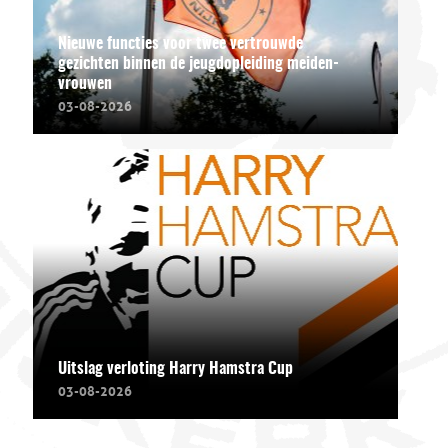
Nieuwe functies voor twee vertrouwde
gezichten binnen de jeugdopleiding meiden-
vrouwen
03-08-2026
Uitslag verloting Harry Hamstra Cup
03-08-2026