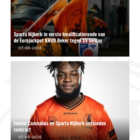
Sparta Nijkerk in eerste kwalificatieronde van
de Eurojackpot KNVB Beker tegen SV Venray
07-08-2026
Ivenzo Comvalius en Sparta Nijkerk ontbinden
contract
07-08-2026