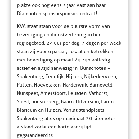
plakte ook nog eens 3 jaar vast aan haar
Diamanten sponsorsponsorcontract!
KVA staat staan voor de puurste vorm van
beveiliging en dienstverlening in hun
regiogebied. 24 uur per dag, 7 dagen per week
staan zij voor u paraat, Lokaal en betrokken
met beveiliging op maat! Zij zijn volledig
actief en altijd aanwezig in: Bunschoten –
Spakenburg, Eemdijk, Nijkerk, Nijkerkerveen,
Putten, Hoevelaken, Harderwijk, Barneveld,
Nunspeet, Amersfoort, Leusden, Vathorst,
Soest, Soesterberg, Baarn, Hilversum, Laren,
Blaricum en Huizen. Vanuit standplaats
Spakenburg alles op maximaal 20 kilometer
afstand zodat een korte aanrijtijd
gegarandeerd is.