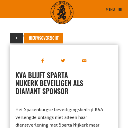
MENU
11 september 2024
NIEUWSOVERZICHT
KVA BLIJFT SPARTA
NIJKERK BEVEILIGEN ALS
DIAMANT SPONSOR
Het Spakenburgse beveiligingsbedrijf KVA
verlengde onlangs niet alleen haar
dienstverlening met Sparta Nijkerk maar