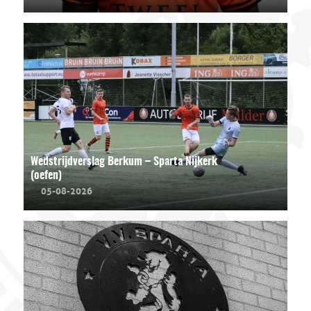
Wedstrijdverslag Berkum – Sparta Nijkerk
(oefen)
05-08-2026