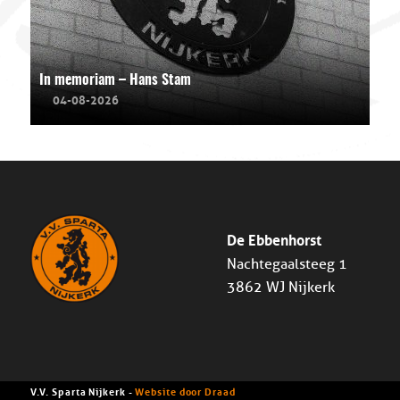
In memoriam – Hans Stam
04-08-2026
De Ebbenhorst
Nachtegaalsteeg 1
3862 WJ Nijkerk
V.V. Sparta Nijkerk -
Website door Draad