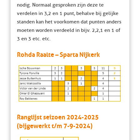
nodig. Normaal gesproken zijn deze te
verdelen in 3,2 en 1 punt, behalve bij gelijke
standen kan het voorkomen dat punten anders
moeten worden verdeeld in bijv. 2,2,1 en 1 of
3 en 3 etc. etc.
Rohda Raalte – Sparta Nijkerk
Ranglijst seizoen 2024-2025
(bijgewerkt t/m 7-9-2024)