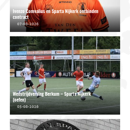
Ivenzo Comvalius en Sparta Nijkerk ontbinden
contract
07-08-2026
Wedstrijdverslag Berkum – Sparta Nijkerk
(oefen)
05-08-2026