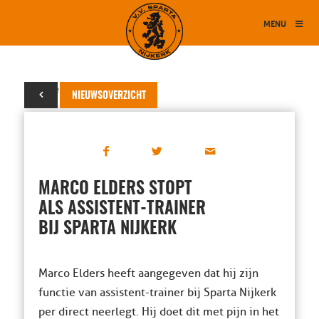
MENU
05 november 2015
NIEUWSOVERZICHT
MARCO ELDERS STOPT
ALS ASSISTENT-TRAINER
BIJ SPARTA NIJKERK
Marco Elders heeft aangegeven dat hij zijn
functie van assistent-trainer bij Sparta Nijkerk
per direct neerlegt. Hij doet dit met pijn in het