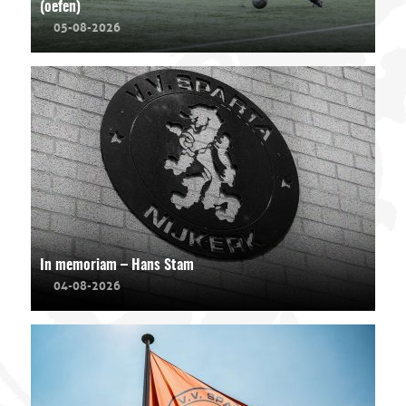
(oefen)
05-08-2026
In memoriam – Hans Stam
04-08-2026