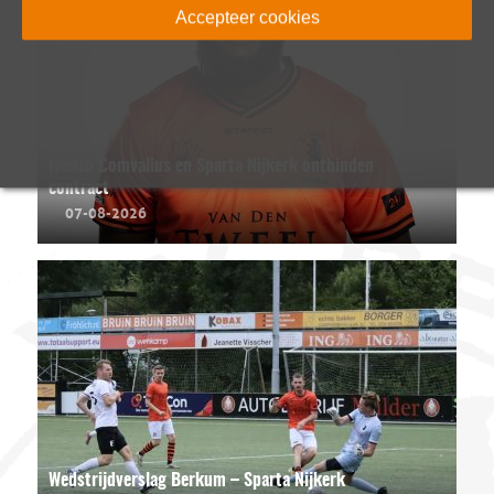
Accepteer cookies
Ivenzo Comvalius en Sparta Nijkerk ontbinden
contract
07-08-2026
Wedstrijdverslag Berkum – Sparta Nijkerk