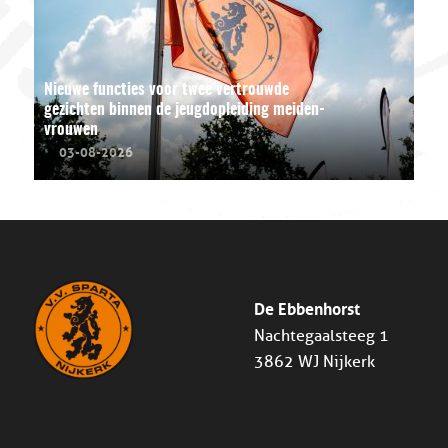
Nieuwe functies voor twee vertrouwde
gezichten binnen de jeugdopleiding meiden-
vrouwen
03-08-2026
De Ebbenhorst
Nachtegaalsteeg 1
3862 WJ Nijkerk