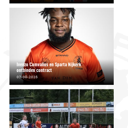
Ivenzo Comvalius en Sparta Nijkerk
ontbinden contract
07-08-2026