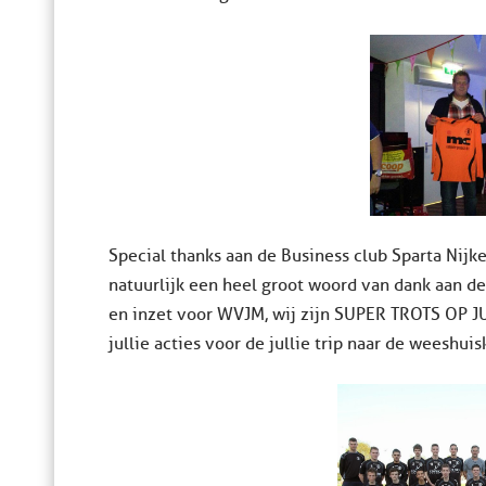
Special thanks aan de Business club Sparta Nijke
natuurlijk een heel groot woord van dank aan de
en inzet voor WVJM, wij zijn SUPER TROTS OP JU
jullie acties voor de jullie trip naar de weeshui