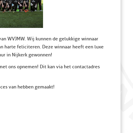
van WVJMW. Wij kunnen de gelukkige winnaar
n harte feliciteren. Deze winnaar heeft een luxe
uur in Nijkerk gewonnen!
met ons opnemen! Dit kan via het contactadres
ucces van hebben gemaakt!