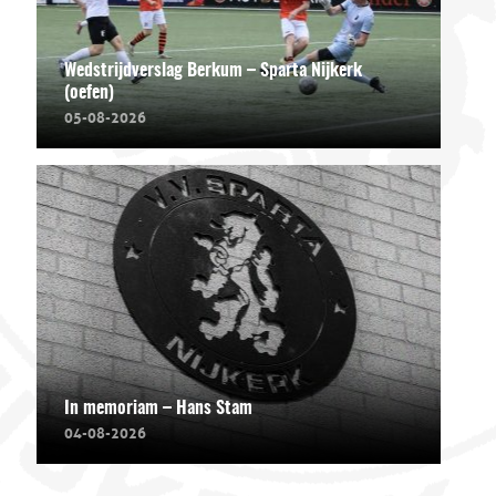
Wedstrijdverslag Berkum – Sparta Nijkerk
(oefen)
05-08-2026
In memoriam – Hans Stam
04-08-2026