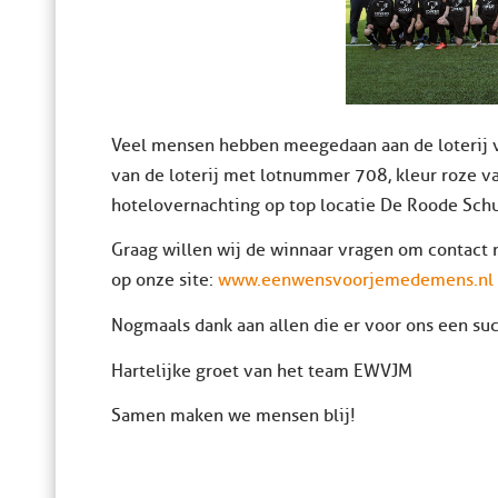
Veel mensen hebben meegedaan aan de loterij 
van de loterij met lotnummer 708, kleur roze va
hotelovernachting op top locatie De Roode Sch
Graag willen wij de winnaar vragen om contact 
op onze site:
www.eenwensvoorjemedemens.nl
Nogmaals dank aan allen die er voor ons een s
Hartelijke groet van het team EWVJM
Samen maken we mensen blij!