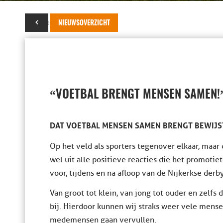
05 november 2015
NIEUWSOVERZICHT
“
VOETBAL BRENGT MENSEN SAMEN!
DAT VOETBAL MENSEN SAMEN BRENGT BEWIJST
Op het veld als sporters tegenover elkaar, maar
wel uit alle positieve reacties die het promot
voor, tijdens en na afloop van de Nijkerkse derb
Van groot tot klein, van jong tot ouder en zelf
bij. Hierdoor kunnen wij straks weer vele mens
medemensen gaan vervullen.