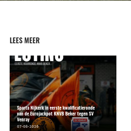
LEES MEER
Sparta Nijkerk in eerste kwalificatieronde
van de Eurojackpot KNVB Beker tegen SV
Venray
07-08-2026