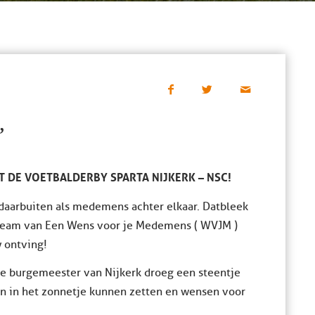
”
 DE VOETBALDERBY SPARTA NIJKERK – NSC!
 daarbuiten als medemens achter elkaar. Dat bleek
ieteam van Een Wens voor je Medemens ( WVJM )
y ontving!
s de burgemeester van Nijkerk droeg een steentje
en in het zonnetje kunnen zetten en wensen voor