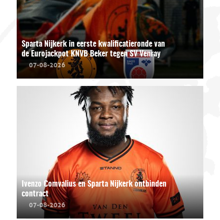
Sparta Nijkerk in eerste kwalificatieronde van
de Eurojackpot KNVB Beker tegen SV Venray
07-08-2026
Ivenzo Comvalius en Sparta Nijkerk ontbinden
contract
07-08-2026