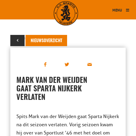
MENU
13 december 2023
NIEUWSOVERZICHT
MARK VAN DER WEIJDEN
GAAT SPARTA NIJKERK
VERLATEN
Spits Mark van der Weijden gaat Sparta Nijkerk
na dit seizoen verlaten. Vorig seizoen kwam
hij over van Sportlust ’46 met het doel om