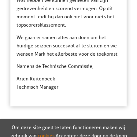
Wat hebben we kunnen genieten van zijn
gedrevenheid en scorend vermogen. Op dit
moment leidt hij dan ook niet voor niets het
topscorersklassement.
We gaan er samen alles aan doen om het
huidige seizoen succesvol af te sluiten en we
wensen Mark het allerbeste voor de toekomst.
Namens de Technische Commissie,
Arjen Ruitenbeek
Technisch Manager
Om deze site goed te laten functioneren maken wij
gebruik van
cookies
. Accepteer deze door op de knop