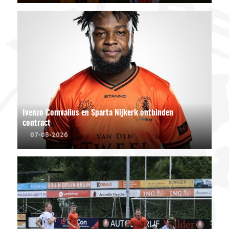
Ivenzo Comvalius en Sparta Nijkerk ontbinden
contract
07-08-2026