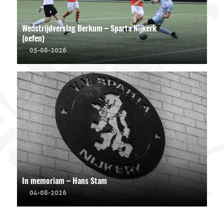
Wedstrijdverslag Berkum – Sparta Nijkerk
(oefen)
05-08-2026
In memoriam – Hans Stam
04-08-2026