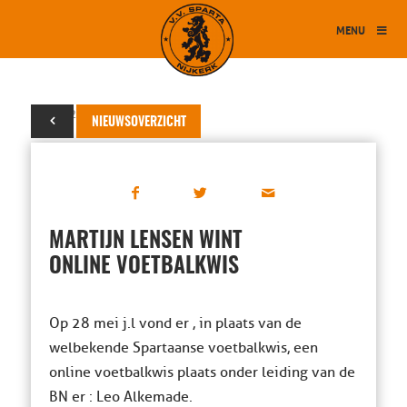
MENU
07 juli 2020
NIEUWSOVERZICHT
MARTIJN LENSEN WINT
ONLINE VOETBALKWIS
Op 28 mei j.l vond er , in plaats van de
welbekende Spartaanse voetbalkwis, een
online voetbalkwis plaats onder leiding van de
BN er : Leo Alkemade.