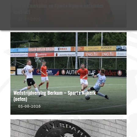
Ivenzo Comvalius en Sparta Nijkerk ontbinden
contract
07-08-2026
Wedstrijdverslag Berkum – Sparta Nijkerk
(oefen)
05-08-2026