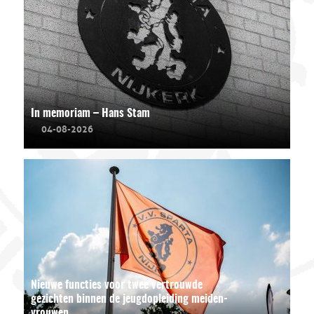
In memoriam – Hans Stam
04-08-2026
Nieuwe functies voor twee vertrouwde
gezichten binnen de jeugdopleiding meiden-
vrouwen