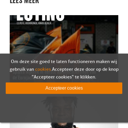
LEES MEER
Om deze site goed te laten functioneren maken wij
gebruik van
cookies
. Accepteer deze door op de knop
Sparta Nijkerk in eerste kwalificatieronde van
"Accepteer cookies" te klikken.
de Eurojackpot KNVB Beker tegen SV Venray
07-08-2026
Accepteer cookies