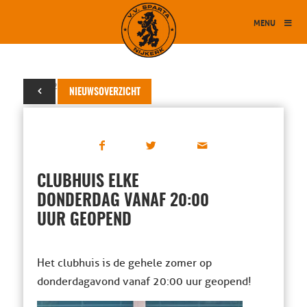
MENU
08 juli 2020
NIEUWSOVERZICHT
CLUBHUIS ELKE
DONDERDAG VANAF 20:00
UUR GEOPEND
Het clubhuis is de gehele zomer op
donderdagavond vanaf 20:00 uur geopend!