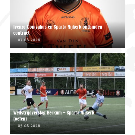
Ivenzo Comvalius en Sparta Nijkerk ontbinden
contract
07-08-2026
Wedstrijdverslag Berkum – Sparta Nijkerk
(oefen)
05-08-2026