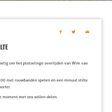
LTE
rietig om het plotselinge overlijden van Wim van
11:00 met rouwbanden spelen en een minuut stilte
orter.
jke moment met ons willen delen.