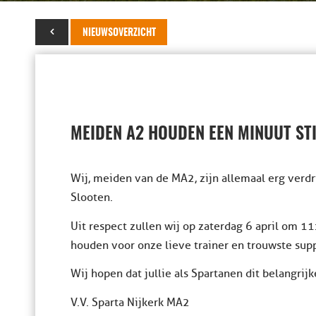
02 april 2013
NIEUWSOVERZICHT
MEIDEN A2 HOUDEN EEN MINUUT STI
Wij, meiden van de MA2, zijn allemaal erg verd
Slooten.
Uit respect zullen wij op zaterdag 6 april om 
houden voor onze lieve trainer en trouwste supp
Wij hopen dat jullie als Spartanen dit belangri
V.V. Sparta Nijkerk MA2