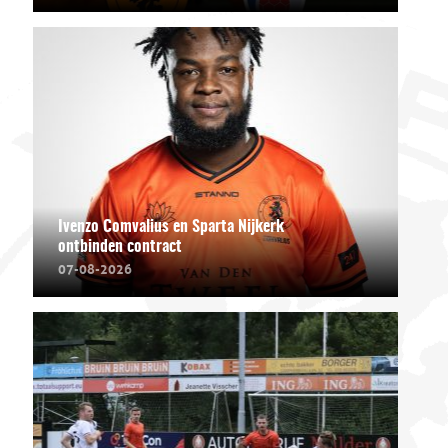
Ivenzo Comvalius en Sparta Nijkerk
ontbinden contract
07-08-2026