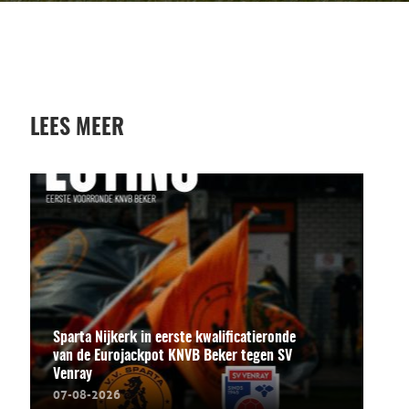
LEES MEER
Sparta Nijkerk in eerste kwalificatieronde
van de Eurojackpot KNVB Beker tegen SV
Venray
07-08-2026