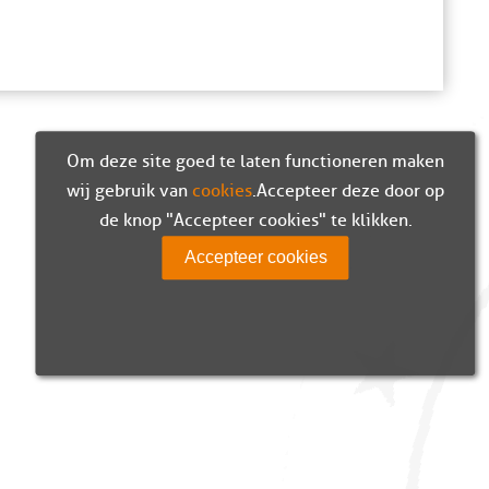
Om deze site goed te laten functioneren maken
wij gebruik van
cookies
. Accepteer deze door op
de knop "Accepteer cookies" te klikken.
Accepteer cookies