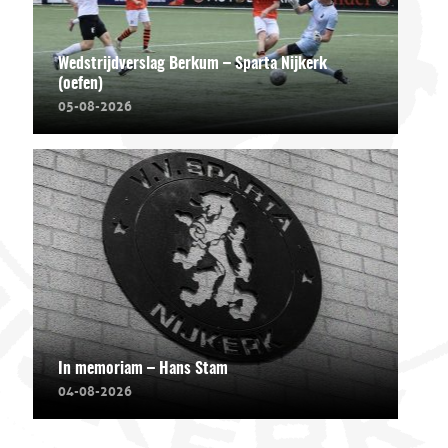
Wedstrijdverslag Berkum – Sparta Nijkerk
(oefen)
05-08-2026
In memoriam – Hans Stam
04-08-2026