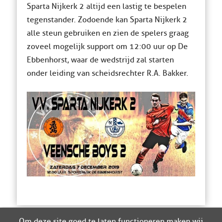
Sparta Nijkerk 2 altijd een lastig te bespelen
tegenstander. Zodoende kan Sparta Nijkerk 2
alle steun gebruiken en zien de spelers graag
zoveel mogelijk support om 12:00 uur op De
Ebbenhorst, waar de wedstrijd zal starten
onder leiding van scheidsrechter R.A. Bakker.
Om deze site goed te laten functioneren maken wij