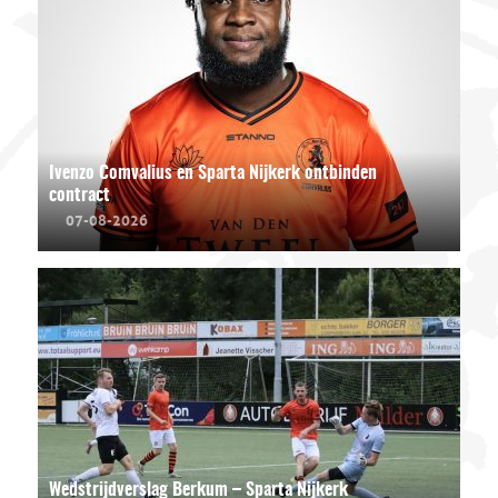
Ivenzo Comvalius en Sparta Nijkerk ontbinden
contract
07-08-2026
Wedstrijdverslag Berkum – Sparta Nijkerk