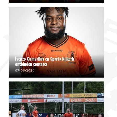
Ivenzo Comvalius en Sparta Nijkerk
ontbinden contract
07-08-2026