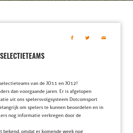
-SELECTIETEAMS
-selectieteams van de JO11 en JO12!
nders dan voorgaande jaren. Er is afgelopen
matie uit ons spelersvolgsysteem Dotcomsport
belangrijk om spelers te kunnen beoordelen en in
elers nog informatie verkregen door de
iet bekend, omdat er komende week nog