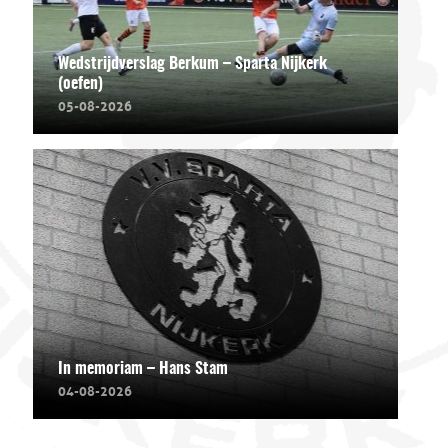
Wedstrijdverslag Berkum – Sparta Nijkerk
(oefen)
05-08-2026
In memoriam – Hans Stam
04-08-2026