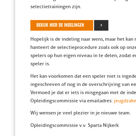
selectietrainingen zijn.
BEKIJK HIER DE INDELINGEN
Hopelijk is de indeling naar wens, maar het kan n
hanteert de selectieprocedure zoals ook op onze
spelers op hun eigen niveau in te delen, zodat 
speler is.
Het kan voorkomen dat een speler niet is ingede
ingeschreven of nog in de overschrijving van ee
Vermoed je dat er iets is misgegaan met de ind
Opleidingscommissie via emailadres:
jeugdzake
Wij wensen je veel plezier in je nieuwe team.
Opleidingscommissie v.v. Sparta Nijkerk