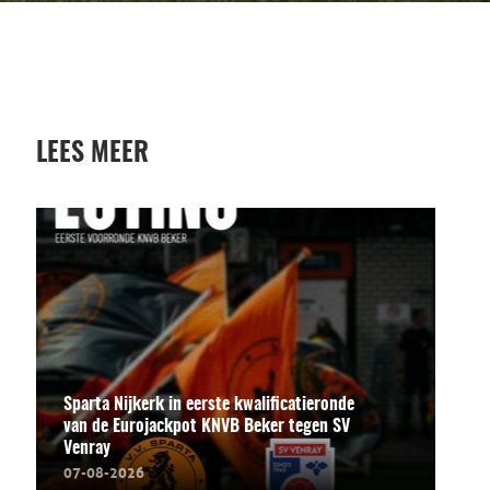
LEES MEER
Sparta Nijkerk in eerste kwalificatieronde
van de Eurojackpot KNVB Beker tegen SV
Venray
07-08-2026