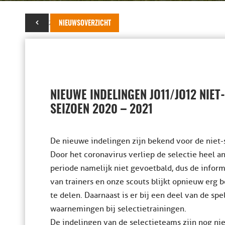
21 juni 2020
NIEUWSOVERZICHT
NIEUWE INDELINGEN JO11/JO12 NIET
SEIZOEN 2020 – 2021
De nieuwe indelingen zijn bekend voor de niet
Door het coronavirus verliep de selectie heel a
periode namelijk niet gevoetbald, dus de infor
van trainers en onze scouts blijkt opnieuw erg 
te delen. Daarnaast is er bij een deel van de sp
waarnemingen bij selectietrainingen.
De indelingen van de selectieteams zijn nog n