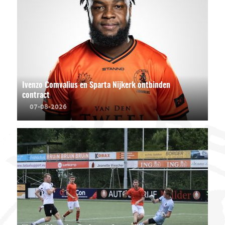
Ivenzo Comvalius en Sparta Nijkerk ontbinden
contract
07-08-2026