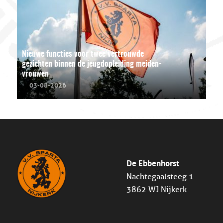
Nieuwe functies voor twee vertrouwde
gezichten binnen de jeugdopleiding meiden-
vrouwen
03-08-2026
De Ebbenhorst
Nachtegaalsteeg 1
3862 WJ Nijkerk