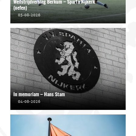
Wedstrijdverslag Berkum – Sparta Nijkerk
(oefen)
05-08-2026
In memoriam – Hans Stam
04-08-2026