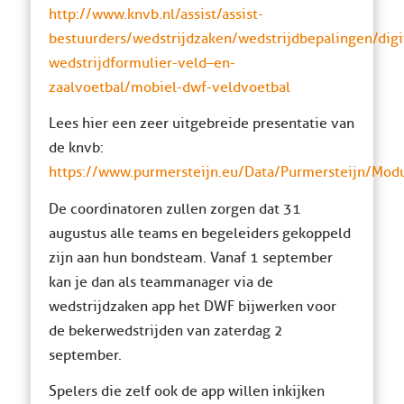
http://www.knvb.nl/assist/assist-
bestuurders/wedstrijdzaken/wedstrijdbepalingen/digi
wedstrijdformulier-veld–en-
zaalvoetbal/mobiel-dwf-veldvoetbal
Lees hier een zeer uitgebreide presentatie van
de knvb:
https://www.purmersteijn.eu/Data/Purmersteijn/Mo
De coordinatoren zullen zorgen dat 31
augustus alle teams en begeleiders gekoppeld
zijn aan hun bondsteam. Vanaf 1 september
kan je dan als teammanager via de
wedstrijdzaken app het DWF bijwerken voor
de bekerwedstrijden van zaterdag 2
september.
Spelers die zelf ook de app willen inkijken