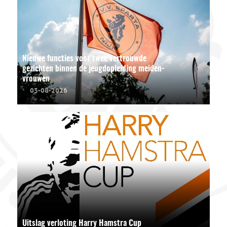
Nieuwe functies voor twee vertrouwde
gezichten binnen de jeugdopleiding meiden-
vrouwen
03-08-2026
Uitslag verloting Harry Hamstra Cup