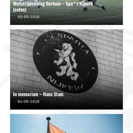
Wedstrijdverslag Berkum – Sparta Nijkerk
(oefen)
05-08-2026
In memoriam – Hans Stam
04-08-2026