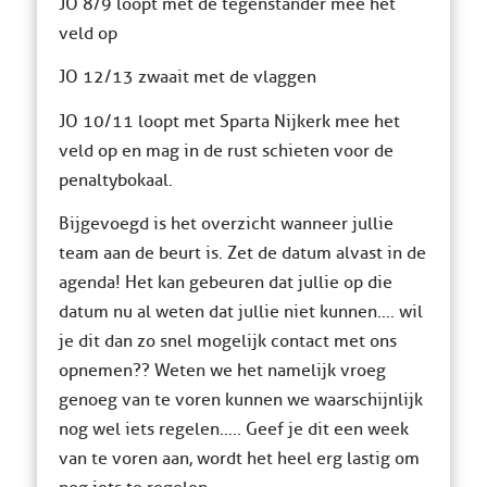
JO 8/9 loopt met de tegenstander mee het
veld op
JO 12/13 zwaait met de vlaggen
JO 10/11 loopt met Sparta Nijkerk mee het
veld op en mag in de rust schieten voor de
penaltybokaal.
Bijgevoegd is het overzicht wanneer jullie
team aan de beurt is. Zet de datum alvast in de
agenda! Het kan gebeuren dat jullie op die
datum nu al weten dat jullie niet kunnen…. wil
je dit dan zo snel mogelijk contact met ons
opnemen?? Weten we het namelijk vroeg
genoeg van te voren kunnen we waarschijnlijk
nog wel iets regelen….. Geef je dit een week
van te voren aan, wordt het heel erg lastig om