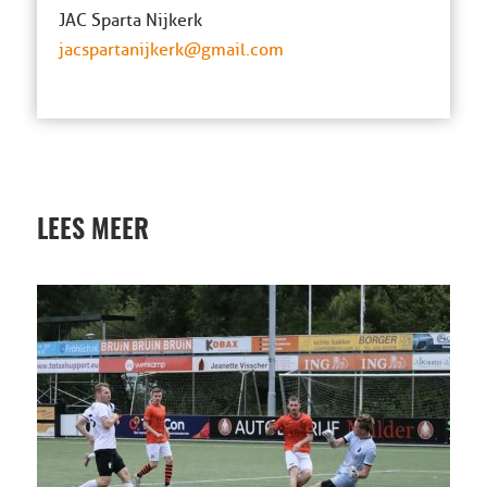
JAC Sparta Nijkerk
jacspartanijkerk@gmail.com
LEES MEER