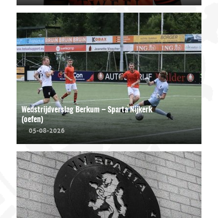
Wedstrijdverslag Berkum – Sparta Nijkerk
(oefen)
05-08-2026