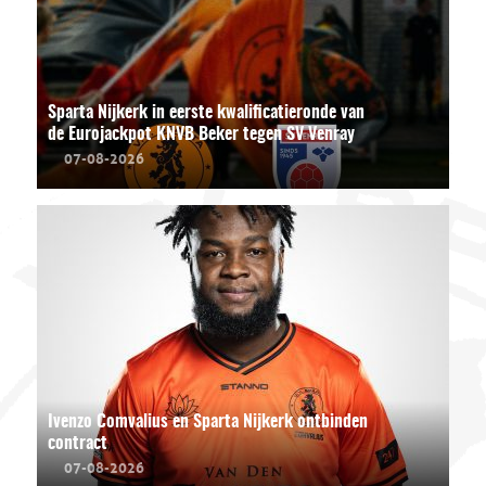
Sparta Nijkerk in eerste kwalificatieronde van
de Eurojackpot KNVB Beker tegen SV Venray
07-08-2026
Ivenzo Comvalius en Sparta Nijkerk ontbinden
contract
07-08-2026