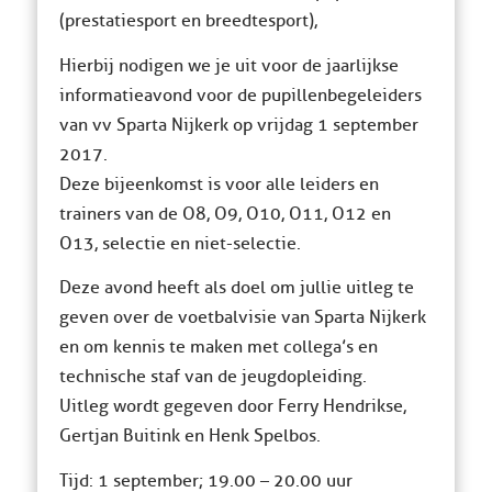
(prestatiesport en breedtesport),
Hierbij nodigen we je uit voor de jaarlijkse
informatieavond voor de pupillenbegeleiders
van vv Sparta Nijkerk op vrijdag 1 september
2017.
Deze bijeenkomst is voor alle leiders en
trainers van de O8, O9, O10, O11, O12 en
O13, selectie en niet-selectie.
Deze avond heeft als doel om jullie uitleg te
geven over de voetbalvisie van Sparta Nijkerk
en om kennis te maken met collega’s en
technische staf van de jeugdopleiding.
Uitleg wordt gegeven door Ferry Hendrikse,
Gertjan Buitink en Henk Spelbos.
Tijd: 1 september; 19.00 – 20.00 uur