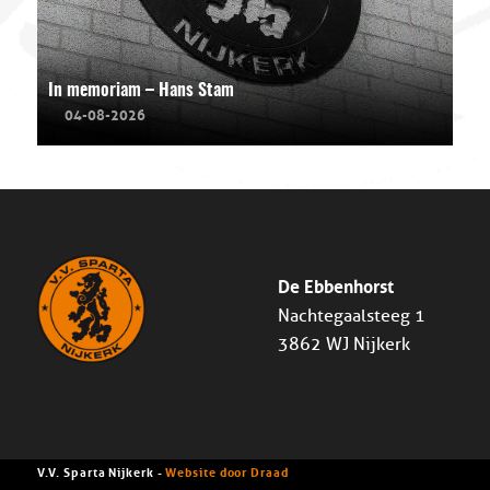
In memoriam – Hans Stam
04-08-2026
De Ebbenhorst
Nachtegaalsteeg 1
3862 WJ Nijkerk
V.V. Sparta Nijkerk -
Website door Draad