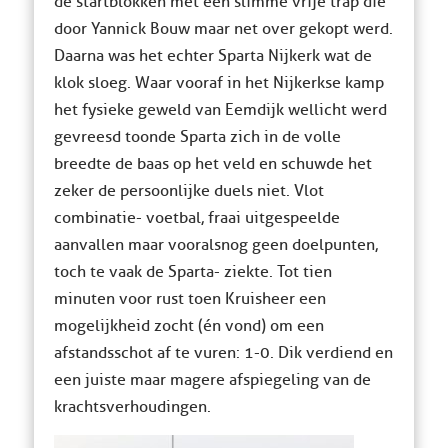
de startblokken met een slimme vrije trap die
door Yannick Bouw maar net over gekopt werd.
Daarna was het echter Sparta Nijkerk wat de
klok sloeg. Waar vooraf in het Nijkerkse kamp
het fysieke geweld van Eemdijk wellicht werd
gevreesd toonde Sparta zich in de volle
breedte de baas op het veld en schuwde het
zeker de persoonlijke duels niet. Vlot
combinatie- voetbal, fraai uitgespeelde
aanvallen maar vooralsnog geen doelpunten,
toch te vaak de Sparta- ziekte. Tot tien
minuten voor rust toen Kruisheer een
mogelijkheid zocht (én vond) om een
afstandsschot af te vuren: 1-0. Dik verdiend en
een juiste maar magere afspiegeling van de
krachtsverhoudingen.