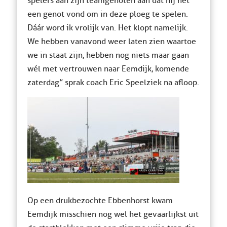
spelers aan zijn teamgenoten aan dat hij het
een genot vond om in deze ploeg te spelen.
Dáár word ik vrolijk van. Het klopt namelijk.
We hebben vanavond weer laten zien waartoe
we in staat zijn, hebben nog niets maar gaan
wél met vertrouwen naar Eemdijk, komende
zaterdag” sprak coach Eric Speelziek na afloop.
Op een drukbezochte Ebbenhorst kwam
Eemdijk misschien nog wel het gevaarlijkst uit