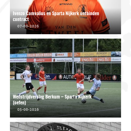
Ivenzo Comvalius en Sparta Nijkerk ontbinden
contract
07-08-2026
Wedstrijdverslag Berkum – Sparta Nijkerk
(oefen)
05-08-2026