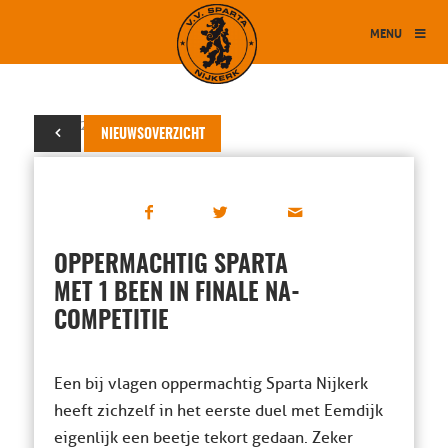
MENU
05 juni 2019
NIEUWSOVERZICHT
OPPERMACHTIG SPARTA
MET 1 BEEN IN FINALE NA-
COMPETITIE
Een bij vlagen oppermachtig Sparta Nijkerk
heeft zichzelf in het eerste duel met Eemdijk
eigenlijk een beetje tekort gedaan. Zeker