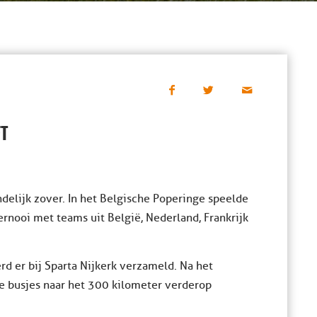
FT
elijk zover. In het Belgische Poperinge speelde
ernooi met teams uit België, Nederland, Frankrijk
 er bij Sparta Nijkerk verzameld. Na het
e busjes naar het 300 kilometer verderop