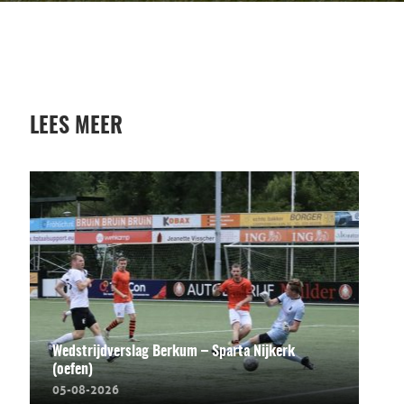
LEES MEER
Wedstrijdverslag Berkum – Sparta Nijkerk
(oefen)
05-08-2026