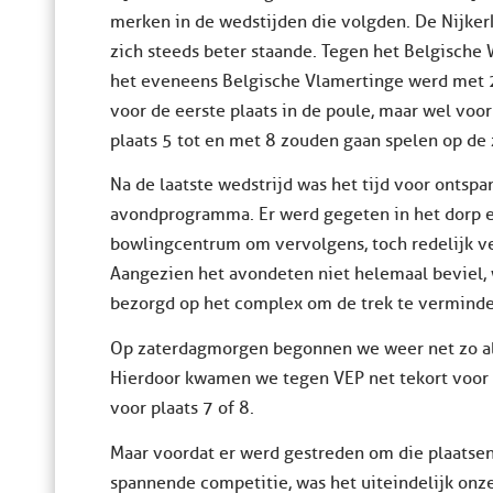
merken in de wedstijden die volgden. De Nijke
zich steeds beter staande. Tegen het Belgisch
het eveneens Belgische Vlamertinge werd met 
voor de eerste plaats in de poule, maar wel voor
plaats 5 tot en met 8 zouden gaan spelen op de 
Na de laatste wedstrijd was het tijd voor ontsp
avondprogramma. Er werd gegeten in het dorp e
bowlingcentrum om vervolgens, toch redelijk ve
Aangezien het avondeten niet helemaal beviel, 
bezorgd op het complex om de trek te verminde
Op zaterdagmorgen begonnen we weer net zo als 
Hierdoor kwamen we tegen VEP net tekort voor 
voor plaats 7 of 8.
Maar voordat er werd gestreden om die plaatsen,
spannende competitie, was het uiteindelijk onz