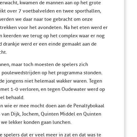
 verwacht, kwamen de mannen aan op het grote
kt over 7 voetbalvelden en twee sporthallen,
 werden we daar naar toe gebracht om onze
rekken voor het avondeten. Na het eten werd er
n keerden we terug op het complex waar er nog
d drankje werd er een einde gemaakt aan de
ht.
nen, maar toch moesten de spelers zich
 4 poulewedstrijden op het programma stonden.
t de jongens niet helemaal wakker waren. Tegen
 met 1-0 verloren, en tegen Oudewater werd op
el behaald.
ken wie er mee mocht doen aan de Penaltybokaal
 van Dijk, Jochem, Quinten Middel en Quinten
 we lekker konden gaan lunchen.
 spelers dat er veel meer in zat en dat was te