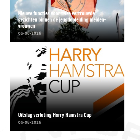
Nieuwe functies voor twee vertrouwde
gezichten binnen de jeugdopleiding meiden-
vrouwen
03-08-2026
Uitslag verloting Harry Hamstra Cup
03-08-2026