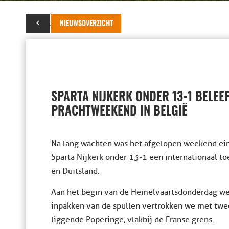
04 juni 2019
NIEUWSOVERZICHT
SPARTA NIJKERK ONDER 13-1 BELEE
PRACHTWEEKEND IN BELGIË
Na lang wachten was het afgelopen weekend eind
Sparta Nijkerk onder 13-1 een internationaal to
en Duitsland.
Aan het begin van de Hemelvaartsdonderdag werd
inpakken van de spullen vertrokken we met twe
liggende Poperinge, vlakbij de Franse grens.