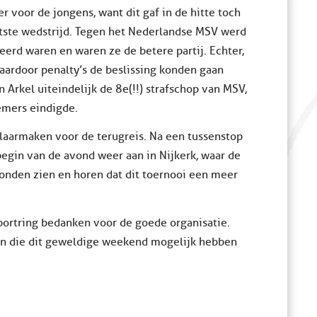
 voor de jongens, want dit gaf in de hitte toch
tste wedstrijd. Tegen het Nederlandse MSV werd
erd waren en waren ze de betere partij. Echter,
ardoor penalty’s de beslissing konden gaan
 Arkel uiteindelijk de 8e(!!) strafschop van MSV,
emers eindigde.
aarmaken voor de terugreis. Na een tussenstop
gin van de avond weer aan in Nijkerk, waar de
konden zien en horen dat dit toernooi een meer
ortring bedanken voor de goede organisatie.
oren die dit geweldige weekend mogelijk hebben