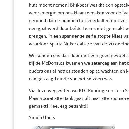
huis mocht nemen! Blijkbaar was dit een opsteker
weer energie om ons klaar te maken voor de laa
getoond dat de mannen het voetballen niet verle
een goal werd door beide teams niet gemaakt wa
brengen. In een spannende serie stopte Niels van
waardoor Sparta Nijkerk als 7e van de 20 deeln
We konden ons daardoor met een goed gevoel kl
bij de McDonalds kwamen we zaterdag aan het be
ouders ons al netjes stonden op te wachten en 
dan geslaagd einde van het seizoen was.
Via deze weg willen we KFC Popringe en Euro Sp
Maar vooral alle dank gaat uit naar alle spons
gemaakt! Heel erg bedankt!!
Simon Ubels