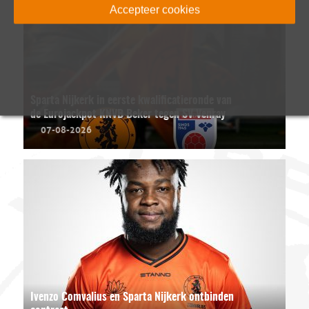
Accepteer cookies
Sparta Nijkerk in eerste kwalificatieronde van
de Eurojackpot KNVB Beker tegen SV Venray
07-08-2026
Ivenzo Comvalius en Sparta Nijkerk ontbinden