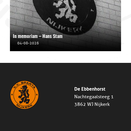
In memoriam – Hans Stam
04-08-2026
De Ebbenhorst
Nachtegaalsteeg 1
3862 WJ Nijkerk