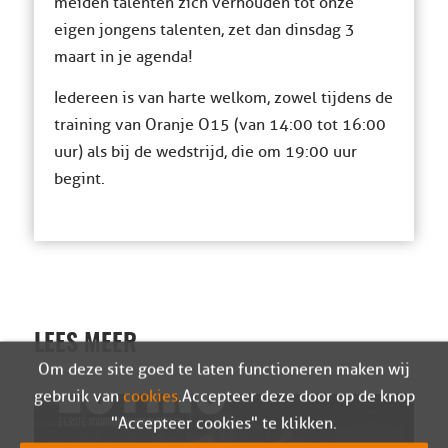
meiden talenten zich verhouden tot onze
eigen jongens talenten, zet dan dinsdag 3
maart in je agenda!
Iedereen is van harte welkom, zowel tijdens de
training van Oranje O15 (van 14:00 tot 16:00
uur) als bij de wedstrijd, die om 19:00 uur
begint.
LEES MEER
Om deze site goed te laten functioneren maken wij
gebruik van
cookies
. Accepteer deze door op de knop
"Accepteer cookies" te klikken.