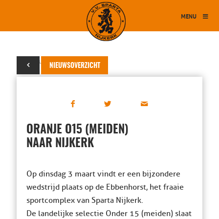
MENU
14 februari 2020
NIEUWSOVERZICHT
ORANJE O15 (MEIDEN)
NAAR NIJKERK
Op dinsdag 3 maart vindt er een bijzondere
wedstrijd plaats op de Ebbenhorst, het fraaie
sportcomplex van Sparta Nijkerk.
De landelijke selectie Onder 15 (meiden) slaat