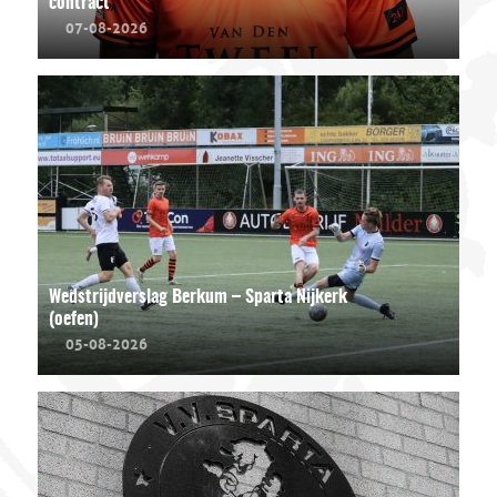
contract
07-08-2026
Wedstrijdverslag Berkum – Sparta Nijkerk
(oefen)
05-08-2026