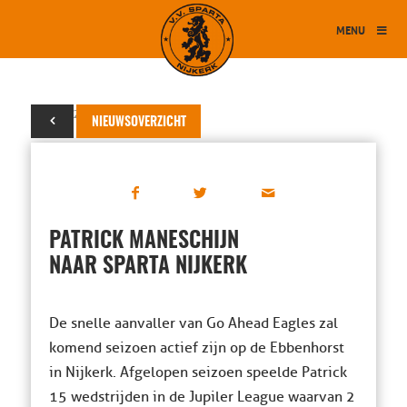
MENU
06 juni 2018
NIEUWSOVERZICHT
PATRICK MANESCHIJN
NAAR SPARTA NIJKERK
De snelle aanvaller van Go Ahead Eagles zal
komend seizoen actief zijn op de Ebbenhorst
in Nijkerk. Afgelopen seizoen speelde Patrick
15 wedstrijden in de Jupiler League waarvan 2