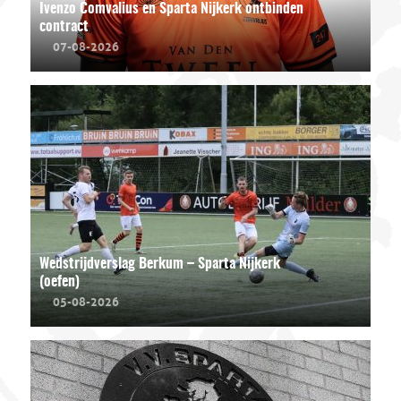
Ivenzo Comvalius en Sparta Nijkerk ontbinden
contract
07-08-2026
Wedstrijdverslag Berkum – Sparta Nijkerk
(oefen)
05-08-2026