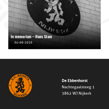
In memoriam – Hans Stam
04-08-2026
De Ebbenhorst
Nachtegaalsteeg 1
3862 WJ Nijkerk