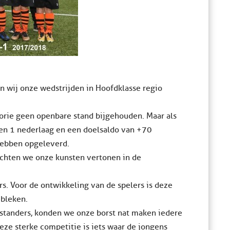
en wij onze wedstrijden in Hoofdklasse regio
orie geen openbare stand bijgehouden. Maar als
 en 1 nederlaag en een doelsaldo van +70
hebben opgeleverd.
ochten we onze kunsten vertonen in de
. Voor de ontwikkeling van de spelers is deze
bleken.
standers, konden we onze borst nat maken iedere
eze sterke competitie is iets waar de jongens