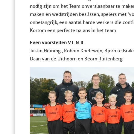
nodig zijn om het Team onverslaanbaar te maken
maken en wedstrijden beslissen, spelers met ‘v
onbelangrijk, een aantal harde werkers die cont
Kortom een perfecte balans in het team.
Even voorstellen V.L.N.R.
Justin Heining , Robbin Koelewijn, Bjorn te Bra
Daan van de Uithoorn en Beorn Ruitenberg