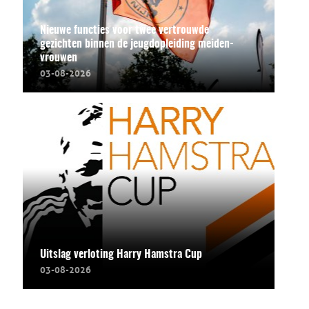
Nieuwe functies voor twee vertrouwde
gezichten binnen de jeugdopleiding meiden-
vrouwen
03-08-2026
Uitslag verloting Harry Hamstra Cup
03-08-2026