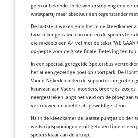
geen onbekende. In de winterstop nog een oefe
winstpartij maar absoluut een tegenstander met
De laatste 3 weken ging het in de kleedkamer a
fanatieker getraind dan ooit en de spelers leefd
die middels een A4 vel met de tekst ‘WE GAAN WI
op-pepte voor de grote finale. Beleving ten top 
In een speciaal geregelde Spelersbus vertrokk
het al een gezellige boel op sportpark ‘De Hors
Vanuit Nijkerk hadden de supporters in groten g
karavaan aan Vaders, moeders, broertjes, zusjes, 
neergestreken langs het veld om de ploeg aan te
vertrouwen en voelde als geweldige steun.
Na in de kleedkamer de laatste puntjes op de i
wedstrijdspanningen eruit gelopen tijdens een
spelers klaar aan de aftrap.