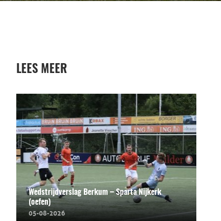
LEES MEER
Wedstrijdverslag Berkum – Sparta Nijkerk
(oefen)
05-08-2026