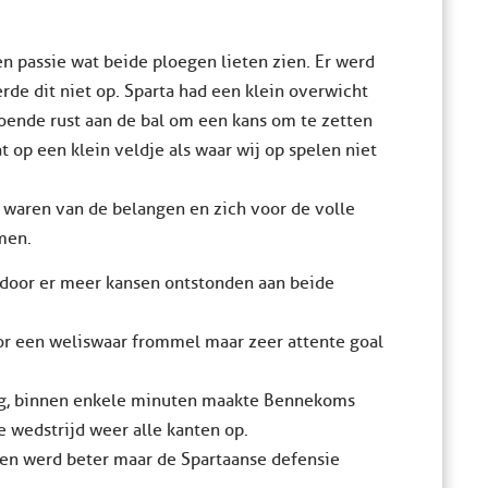
en passie wat beide ploegen lieten zien. Er werd
rde dit niet op. Sparta had een klein overwicht
doende rust aan de bal om een kans om te zetten
t op een klein veldje als waar wij op spelen niet
 waren van de belangen en zich voor de volle
men.
ardoor er meer kansen ontstonden aan beide
r een weliswaar frommel maar zeer attente goal
ong, binnen enkele minuten maakte Bennekoms
e wedstrijd weer alle kanten op.
en werd beter maar de Spartaanse defensie