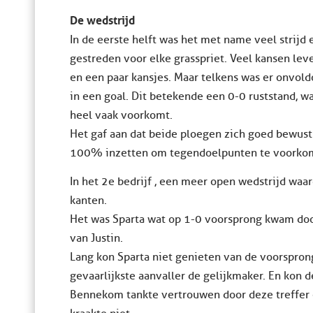
De wedstrijd
In de eerste helft was het met name veel strijd 
gestreden voor elke grasspriet. Veel kansen leve
en een paar kansjes. Maar telkens was er onvol
in een goal. Dit betekende een 0-0 ruststand, wa
heel vaak voorkomt.
Het gaf aan dat beide ploegen zich goed bewust
100% inzetten om tegendoelpunten te voorko
In het 2e bedrijf , een meer open wedstrijd wa
kanten.
Het was Sparta wat op 1-0 voorsprong kwam doo
van Justin.
Lang kon Sparta niet genieten van de voorspr
gevaarlijkste aanvaller de gelijkmaker. En kon d
Bennekom tankte vertrouwen door deze treffer 