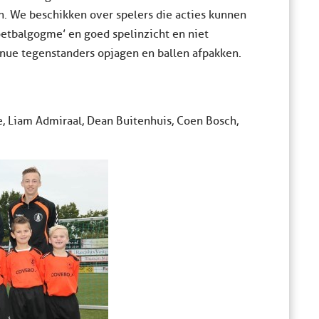
. We beschikken over spelers die acties kunnen
oetbalgogme’ en goed spelinzicht en niet
inue tegenstanders opjagen en ballen afpakken.
ke, Liam Admiraal, Dean Buitenhuis, Coen Bosch,