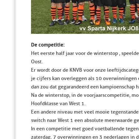
De competitie:
Het eerste half jaar voor de winterstop , speeld
Oost.
Er wordt door de KNVB voor onze leeftijdscateg
je cijfers kan overleggen als 10 overwinningen
dan zou dat gegarandeerd een kampioenschap 
Na de winterstop, in de voorjaarscompetitie, m
Hoofdklasse van West 1.
Een andere niveau met veel mooie tegenstanders
switch naar West 1 een absolute meerwaarde ge
In een competitie met goed voetballende tegen
zaterdag. 7 overwinningen en 3 nederlagen in d