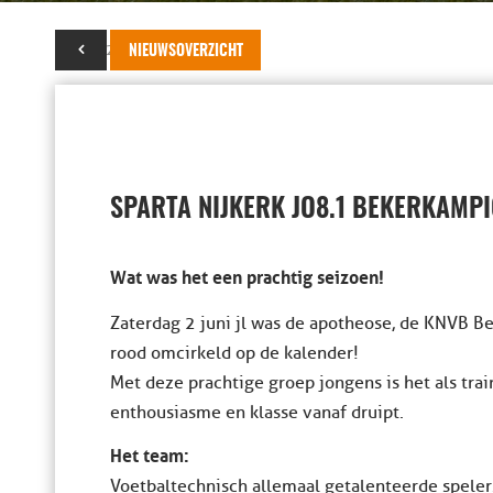
06 juni 2018
NIEUWSOVERZICHT
SPARTA NIJKERK JO8.1 BEKERKAMP
Wat was het een prachtig seizoen!
Zaterdag 2 juni jl was de apotheose, de KNVB B
rood omcirkeld op de kalender!
Met deze prachtige groep jongens is het als trai
enthousiasme en klasse vanaf druipt.
Het team:
Voetbaltechnisch allemaal getalenteerde spelers