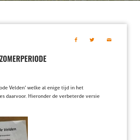
 ZOMERPERIODE
ode Velden’ welke al enige tijd in het
es daarvoor. Hieronder de verbeterde versie