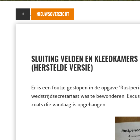
13 mei 2015
NIEUWSOVERZICHT
SLUITING VELDEN EN KLEEDKAMERS
(HERSTELDE VERSIE)
Er is een foutje geslopen in de opgave ‘Rustperi
wedstrijdsecretariaat was te bewonderen. Excus
zoals die vandaag is opgehangen.