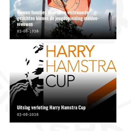
Nieuwe functies voor twee vertrouwde
gezichten binnen de jeugdopleiding meiden-
vrouwen
03-08-2026
Uitslag verloting Harry Hamstra Cup
03-08-2026