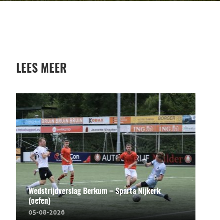
LEES MEER
Wedstrijdverslag Berkum – Sparta Nijkerk
(oefen)
05-08-2026