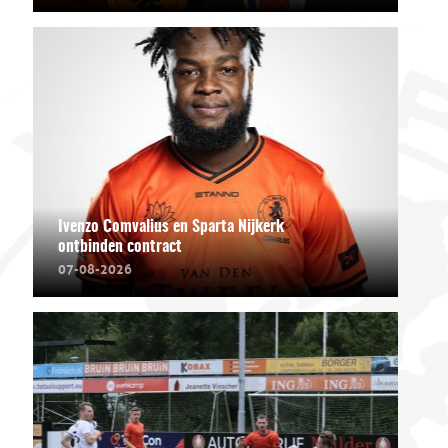
Ivenzo Comvalius en Sparta Nijkerk
ontbinden contract
07-08-2026