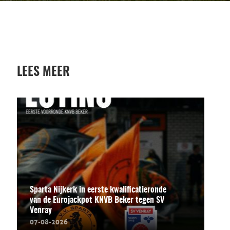
LEES MEER
Sparta Nijkerk in eerste kwalificatieronde
van de Eurojackpot KNVB Beker tegen SV
Venray
07-08-2026