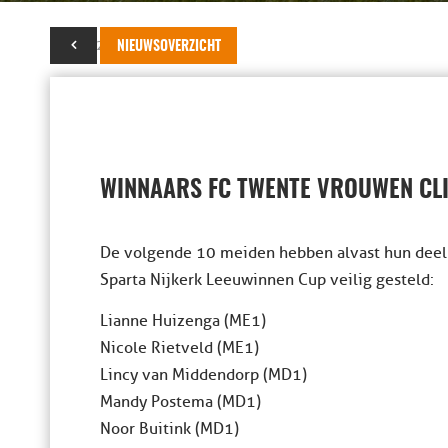
11 mei 2015
NIEUWSOVERZICHT
WINNAARS FC TWENTE VROUWEN CLI
De volgende 10 meiden hebben alvast hun deel
Sparta Nijkerk Leeuwinnen Cup veilig gesteld:
Lianne Huizenga (ME1)
Nicole Rietveld (ME1)
Lincy van Middendorp (MD1)
Mandy Postema (MD1)
Noor Buitink (MD1)