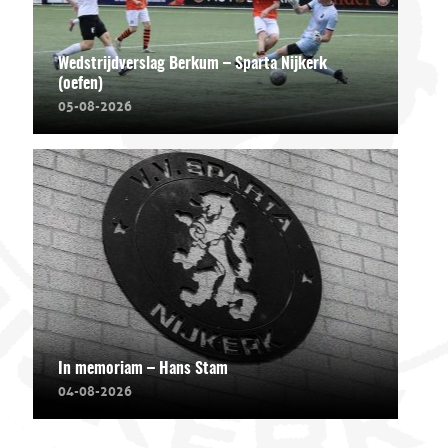
Wedstrijdverslag Berkum – Sparta Nijkerk
(oefen)
05-08-2026
In memoriam – Hans Stam
04-08-2026