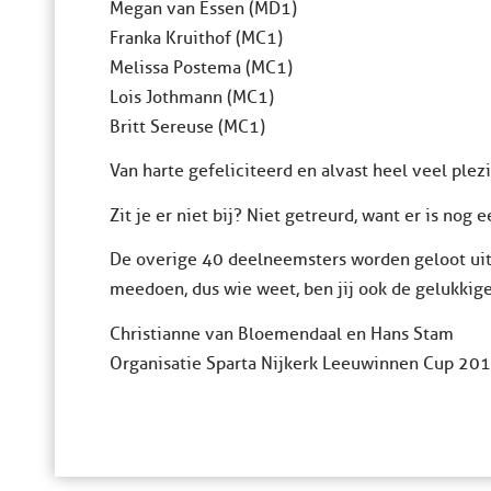
Megan van Essen (MD1)
Franka Kruithof (MC1)
Melissa Postema (MC1)
Lois Jothmann (MC1)
Britt Sereuse (MC1)
Van harte gefeliciteerd en alvast heel veel plezie
Zit je er niet bij? Niet getreurd, want er is nog 
De overige 40 deelneemsters worden geloot ui
meedoen, dus wie weet, ben jij ook de gelukkige
Christianne van Bloemendaal en Hans Stam
Organisatie Sparta Nijkerk Leeuwinnen Cup 20