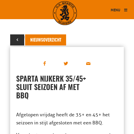
MENU
06 juli 2026
NIEUWSOVERZICHT
SPARTA NIJKERK 35/45+
SLUIT SEIZOEN AF MET
BBQ
Afgelopen vrijdag heeft de 35+ en 45+ het
seizoen in stijl afgesloten met een BBQ.