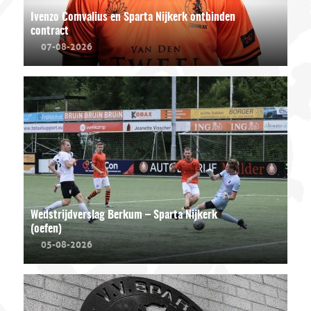
Ivenzo Comvalius en Sparta Nijkerk ontbinden
contract
07-08-2026
Wedstrijdverslag Berkum – Sparta Nijkerk
(oefen)
05-08-2026