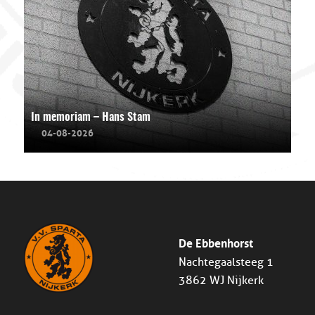
In memoriam – Hans Stam
04-08-2026
De Ebbenhorst
Nachtegaalsteeg 1
3862 WJ Nijkerk