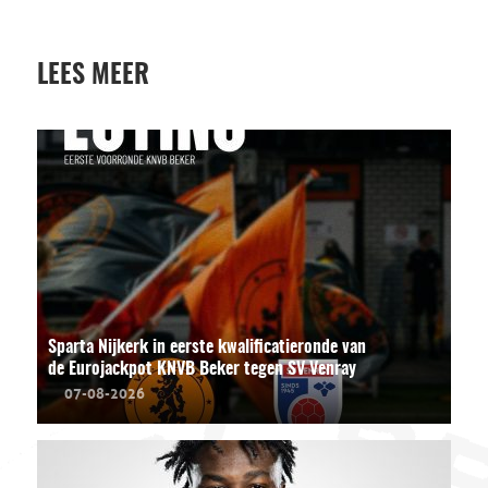
LEES MEER
Sparta Nijkerk in eerste kwalificatieronde van
de Eurojackpot KNVB Beker tegen SV Venray
07-08-2026