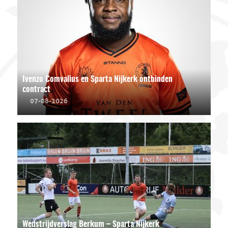
Ivenzo Comvalius en Sparta Nijkerk ontbinden
contract
07-08-2026
Wedstrijdverslag Berkum – Sparta Nijkerk