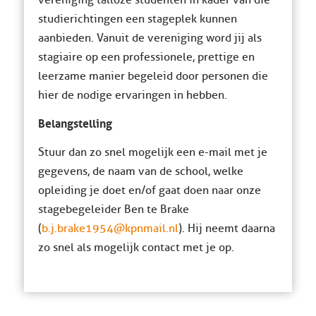
vereniging talloze studenten in kader van die
studierichtingen een stageplek kunnen
aanbieden. Vanuit de vereniging word jij als
stagiaire op een professionele, prettige en
leerzame manier begeleid door personen die
hier de nodige ervaringen in hebben.
Belangstelling
Stuur dan zo snel mogelijk een e-mail met je
gegevens, de naam van de school, welke
opleiding je doet en/of gaat doen naar onze
stagebegeleider Ben te Brake
(
b.j.brake1954@kpnmail.nl
). Hij neemt daarna
zo snel als mogelijk contact met je op.