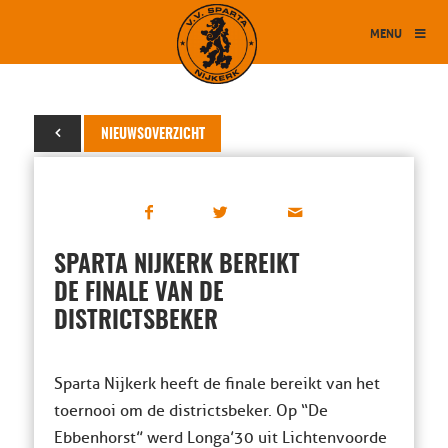
MENU
28 april 2015
NIEUWSOVERZICHT
SPARTA NIJKERK BEREIKT
DE FINALE VAN DE
DISTRICTSBEKER
Sparta Nijkerk heeft de finale bereikt van het
toernooi om de districtsbeker. Op “De
Ebbenhorst” werd Longa’30 uit Lichtenvoorde