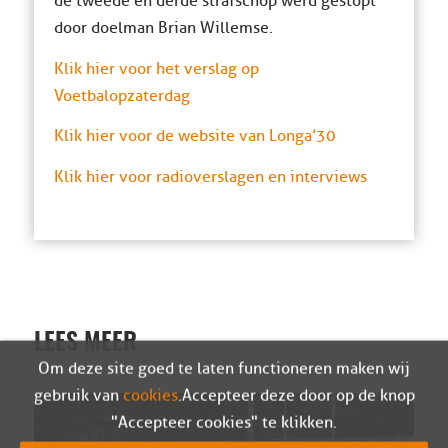
de tweede en derde strafschop werd gestopt
door doelman Brian Willemse.
Klik hier voor het verslag op
Voetbalopzaterdag
Klik hier voor de website van Longa’30
Klik hier voor radioverslagen en interviews
LEES MEER
Om deze site goed te laten functioneren maken wij
gebruik van
cookies
. Accepteer deze door op de knop
"Accepteer cookies" te klikken.