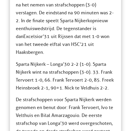
na het nemen van strafschoppen (3-0)
verslagen. De eindstand na 90 minuten was 2-
2. In de finale speelt Sparta Nijkerk opnieuw
een thuiswedstrijd. De tegenstander is
dan Excelsior’31 uit Rijssen dat met 1-0 won
van het tweede elftal van HSC’21 uit
Haaksbergen.
Sparta Nijkerk – Longa’30 2-2 (1-0). Sparta
Nijkerk wint na strafschoppen (3-0). 33. Frank
Tervoert 1-0, 66. Frank Tervoert 2-0, 85. Freek
Heinsbroek 2-1, 90+1. Nick te Veldhuis 2-2.
De strafschoppen voor Sparta Nijkerk werden
genomen en benut door: Frank Tervoert, Ivo te
Velthuis en Bilal Amarzagouio. De eerste
strafschop van Longa’30 werd overgeschoten,