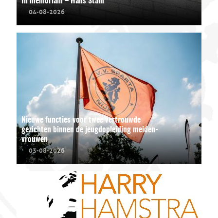
In memoriam – Hans Stam
04-08-2026
Nieuwe functies voor twee vertrouwde
gezichten binnen de jeugdopleiding meiden-
vrouwen
03-08-2026