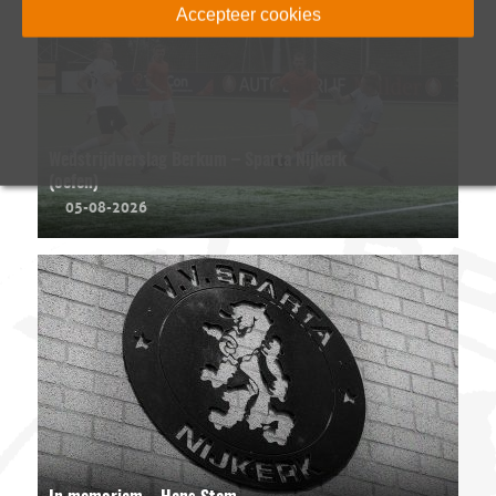
Accepteer cookies
Wedstrijdverslag Berkum – Sparta Nijkerk
(oefen)
05-08-2026