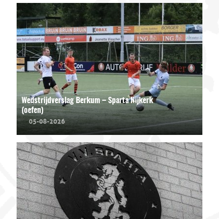
Wedstrijdverslag Berkum – Sparta Nijkerk
(oefen)
05-08-2026