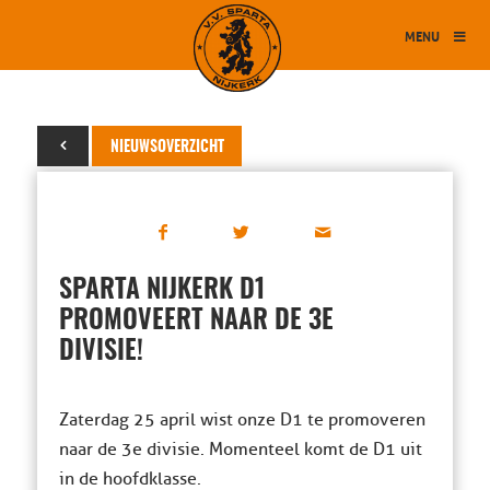
MENU
27 april 2015
NIEUWSOVERZICHT
SPARTA NIJKERK D1
PROMOVEERT NAAR DE 3E
DIVISIE!
Zaterdag 25 april wist onze D1 te promoveren
naar de 3e divisie. Momenteel komt de D1 uit
in de hoofdklasse.