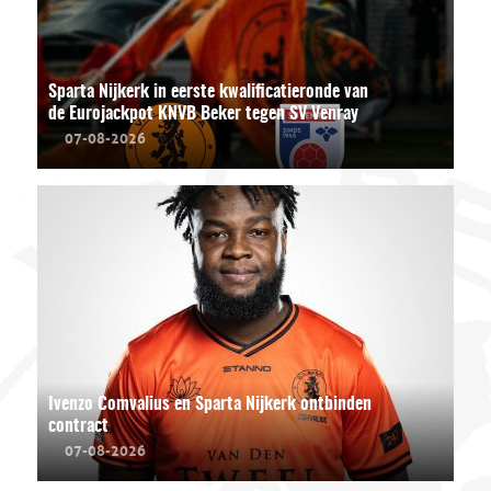
Sparta Nijkerk in eerste kwalificatieronde van
de Eurojackpot KNVB Beker tegen SV Venray
07-08-2026
Ivenzo Comvalius en Sparta Nijkerk ontbinden
contract
07-08-2026