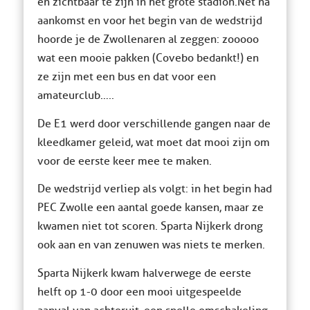
en zichtbaar te zijn in het grote stadion.Net na
aankomst en voor het begin van de wedstrijd
hoorde je de Zwollenaren al zeggen: zooooo
wat een mooie pakken (Covebo bedankt!) en
ze zijn met een bus en dat voor een
amateurclub…..
De E1 werd door verschillende gangen naar de
kleedkamer geleid, wat moet dat mooi zijn om
voor de eerste keer mee te maken.
De wedstrijd verliep als volgt: in het begin had
PEC Zwolle een aantal goede kansen, maar ze
kwamen niet tot scoren. Sparta Nijkerk drong
ook aan en van zenuwen was niets te merken.
Sparta Nijkerk kwam halverwege de eerste
helft op 1-0 door een mooi uitgespeelde