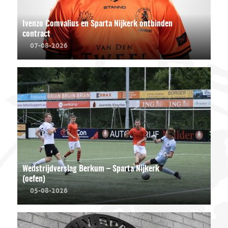
Ivenzo Comvalius en Sparta Nijkerk ontbinden
contract
07-08-2026
Wedstrijdverslag Berkum – Sparta Nijkerk
(oefen)
05-08-2026