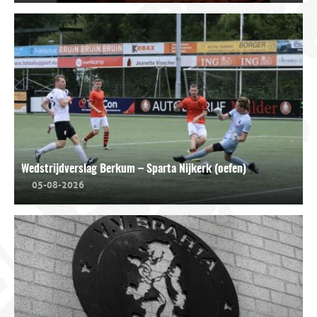
Wedstrijdverslag Berkum – Sparta Nijkerk (oefen)
05-08-2026