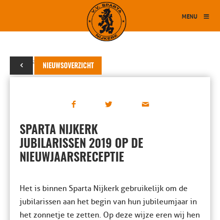
MENU
07 januari 2019
NIEUWSOVERZICHT
SPARTA NIJKERK
JUBILARISSEN 2019 OP DE
NIEUWJAARSRECEPTIE
Het is binnen Sparta Nijkerk gebruikelijk om de
jubilarissen aan het begin van hun jubileumjaar in
het zonnetje te zetten. Op deze wijze eren wij hen