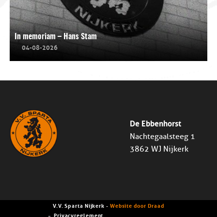
In memoriam – Hans Stam
04-08-2026
De Ebbenhorst
Nachtegaalsteeg 1
3862 WJ Nijkerk
V.V. Sparta Nijkerk -
Website door Draad
Privacyreglement