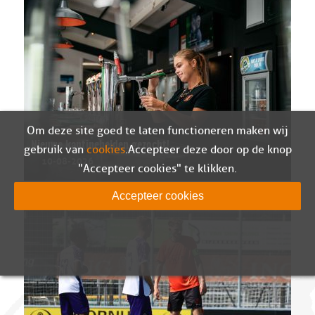
Om deze site goed te laten functioneren maken wij
Nieuwe kantinehelden gezocht!
gebruik van
cookies
. Accepteer deze door op de knop
10-08-2026
"Accepteer cookies" te klikken.
Accepteer cookies