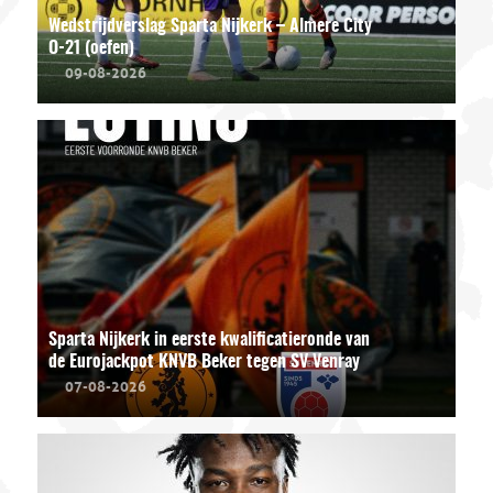
Wedstrijdverslag Sparta Nijkerk – Almere City
O-21 (oefen)
09-08-2026
Sparta Nijkerk in eerste kwalificatieronde van
de Eurojackpot KNVB Beker tegen SV Venray
07-08-2026