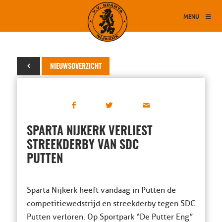
MENU
23 april 2016
NIEUWSOVERZICHT
SPARTA NIJKERK VERLIEST
STREEKDERBY VAN SDC
PUTTEN
Sparta Nijkerk heeft vandaag in Putten de
competitiewedstrijd en streekderby tegen SDC
Putten verloren. Op Sportpark “De Putter Eng”