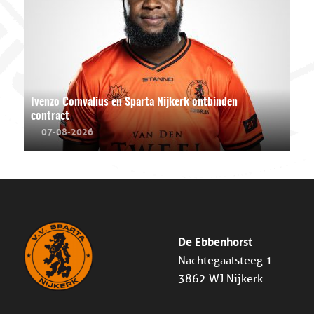
Ivenzo Comvalius en Sparta Nijkerk ontbinden
contract
07-08-2026
De Ebbenhorst
Nachtegaalsteeg 1
3862 WJ Nijkerk