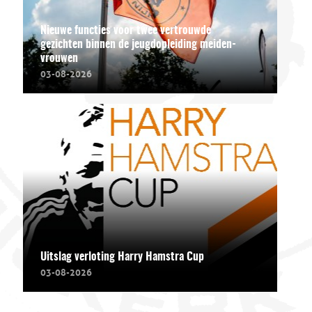
Nieuwe functies voor twee vertrouwde
gezichten binnen de jeugdopleiding meiden-
vrouwen
03-08-2026
Uitslag verloting Harry Hamstra Cup
03-08-2026