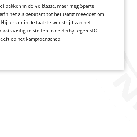
tel pakken in de 4e klasse, maar mag Sparta
aarin het als debutant tot het laatst meedoet om
ijkerk er in de laatste wedstrijd van het
laats veilig te stellen in de derby tegen SDC
heeft op het kampioenschap.