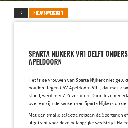
23 april 2016
NIEUWSOVERZICHT
SPARTA NIJKERK VR1 DELFT ONDERS
APELDOORN
Het is de vrouwen van Sparta Nijkerk niet gelu
houden. Tegen CSV Apeldoorn VR1, dat met 2 we
stond, werd met 4-0 verloren. Door deze neder
over en zijn de kansen van Sparta Nijkerk op de 
Met een smalle selectie reisden de Spartanen af
afgetrapt voor deze belangrijke wedstrijd. Na ee