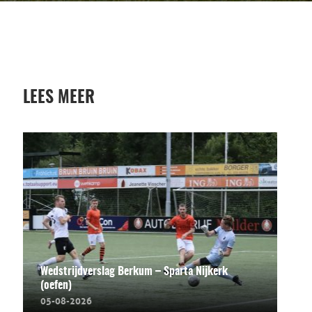
LEES MEER
Wedstrijdverslag Berkum – Sparta Nijkerk
(oefen)
05-08-2026