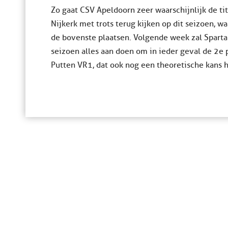
Zo gaat CSV Apeldoorn zeer waarschijnlijk de ti
Nijkerk met trots terug kijken op dit seizoen, w
de bovenste plaatsen. Volgende week zal Sparta N
seizoen alles aan doen om in ieder geval de 2e p
Putten VR1, dat ook nog een theoretische kans 