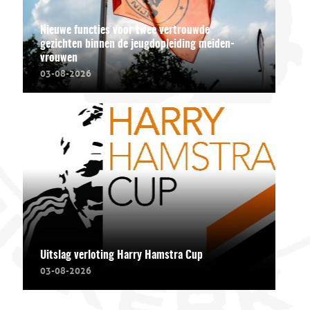
Nieuwe functies voor twee vertrouwde
gezichten binnen de jeugdopleiding meiden-
vrouwen
03-08-2026
Uitslag verloting Harry Hamstra Cup
03-08-2026