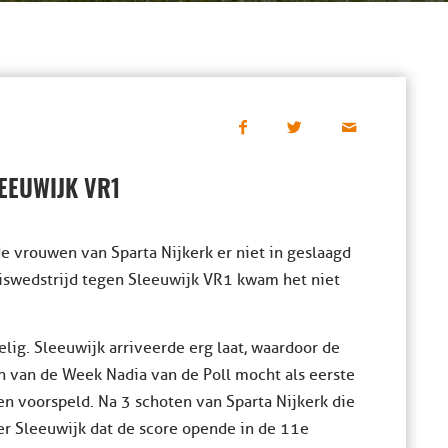
LEEUWIJK VR1
e vrouwen van Sparta Nijkerk er niet in geslaagd
iswedstrijd tegen Sleeuwijk VR1 kwam het niet
ig. Sleeuwijk arriveerde erg laat, waardoor de
n van de Week Nadia van de Poll mocht als eerste
n voorspeld. Na 3 schoten van Sparta Nijkerk die
er Sleeuwijk dat de score opende in de 11e