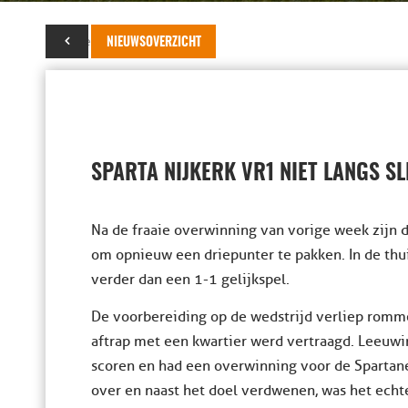
07 december 2019
NIEUWSOVERZICHT
SPARTA NIJKERK VR1 NIET LANGS S
Na de fraaie overwinning van vorige week zijn d
om opnieuw een driepunter te pakken. In de thu
verder dan een 1-1 gelijkspel.
De voorbereiding op de wedstrijd verliep rommel
aftrap met een kwartier werd vertraagd. Leeuwi
scoren en had een overwinning voor de Spartane
over en naast het doel verdwenen, was het echt