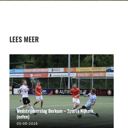
LEES MEER
Wedstrijdverslag Berkum – Sparta Nijkerk
(oefen)
05-08-2026