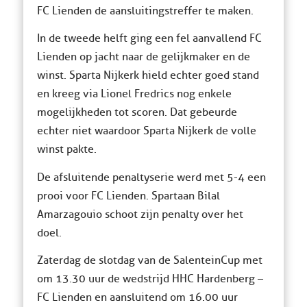
FC Lienden de aansluitingstreffer te maken.
In de tweede helft ging een fel aanvallend FC
Lienden op jacht naar de gelijkmaker en de
winst. Sparta Nijkerk hield echter goed stand
en kreeg via Lionel Fredrics nog enkele
mogelijkheden tot scoren. Dat gebeurde
echter niet waardoor Sparta Nijkerk de volle
winst pakte.
De afsluitende penaltyserie werd met 5-4 een
prooi voor FC Lienden. Spartaan Bilal
Amarzagouio schoot zijn penalty over het
doel.
Zaterdag de slotdag van de SalenteinCup met
om 13.30 uur de wedstrijd HHC Hardenberg –
FC Lienden en aansluitend om 16.00 uur