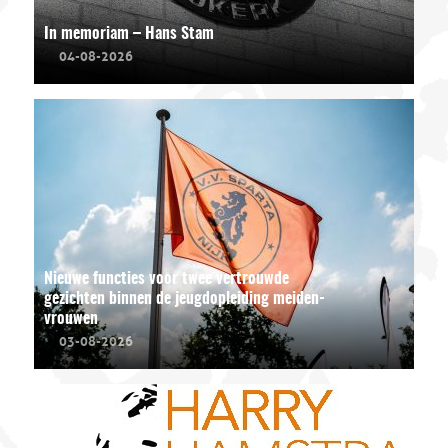
In memoriam – Hans Stam
04-08-2026
Nieuwe functies voor twee vertrouwde
gezichten binnen de jeugdopleiding meiden-
vrouwen
03-08-2026