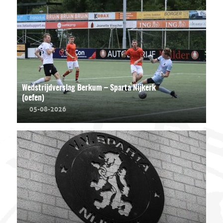
Wedstrijdverslag Berkum – Sparta Nijkerk
(oefen)
05-08-2026