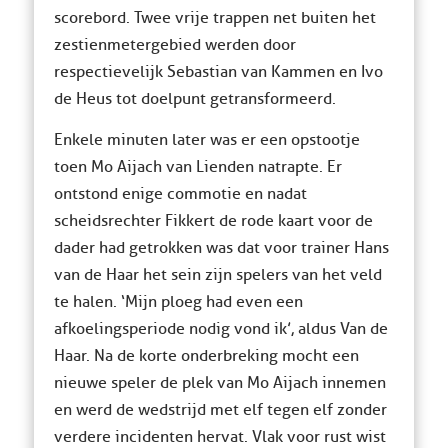
scorebord. Twee vrije trappen net buiten het
zestienmetergebied werden door
respectievelijk Sebastian van Kammen en Ivo
de Heus tot doelpunt getransformeerd.
Enkele minuten later was er een opstootje
toen Mo Aijach van Lienden natrapte. Er
ontstond enige commotie en nadat
scheidsrechter Fikkert de rode kaart voor de
dader had getrokken was dat voor trainer Hans
van de Haar het sein zijn spelers van het veld
te halen. ‘Mijn ploeg had even een
afkoelingsperiode nodig vond ik’, aldus Van de
Haar. Na de korte onderbreking mocht een
nieuwe speler de plek van Mo Aijach innemen
en werd de wedstrijd met elf tegen elf zonder
verdere incidenten hervat. Vlak voor rust wist