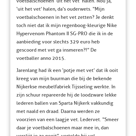
voetbalschoenen ‘uit het vet’ halen. Nou ja,
‘uit het vet’ halen, da’s ouderwets. “Mijn
voetbalschoenen in het vet zetten? Je denkt
toch niet dat ik mijn regenboog-kleurige Nike
Hypervenom Phantom II SG-PRO die ik in de
aanbieding voor slechts 329 euro heb
gescoord met vet ga insmeren?!” De
voetballer anno 2015.
Jarenlang had ik een ‘potje met vet’ dat ik ooit
kreeg van mijn buurman die bij de bekende
Nijkerkse meubelfabriek Tijsseling werkte. In
zijn schuur repareerde hij de loodzware lekke
lederen ballen van Sparta Nijkerk vakkundig
met naald en draad. Daarna werden ze
voorzien van een laagje vet. Ledervet. “Smeer
daar je voetbalschoenen maar mee in, dan