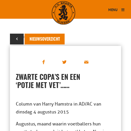
MENU
07 augustus 2015
NIEUWSOVERZICHT
ZWARTE COPA’S EN EEN
‘POTJE MET VET’……
Column van Harry Hamstra in AD/AC van
dinsdag 4 augustus 2015
Augustus, maand waarin voetballers hun