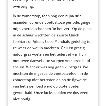
verslijt je ze nooit”, vertelde hij vol
overtuiging.
In de zomerstop, toen nog een bijna drie
maanden durende voetballoze periode, gingen
mijn voetbalschoenen ‘in het vet’. Op de plank
in de schuur wachtten de zwarte Quick
TopStars of Adidas Copa Mundials geduldig tot
ze weer de wei in mochten. Geil en grazig
natuurgras voelen en het ledervet van hun
met twee danwel drie strepen versierde huid
spelen. Want er was nog geen kunstgras. We
mochten de ingezaaide voetbalvelden in de
zomerstop niet betreden en op de ligweide
van het zwembad werd op blote voeten
gevoetbald. Onze kicks hadden we dus even
niet nodig.