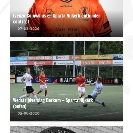
Ivenzo Comvalius en Sparta Nijkerk ontbinden
contract
07-08-2026
Wedstrijdverslag Berkum – Sparta Nijkerk
(oefen)
05-08-2026