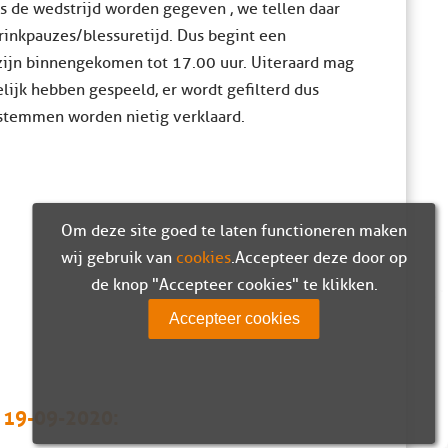
s de wedstrijd worden gegeven , we tellen daar
rinkpauzes/blessuretijd. Dus begint een
zijn binnengekomen tot 17.00 uur. Uiteraard mag
lijk hebben gespeeld, er wordt gefilterd dus
stemmen worden nietig verklaard.
Om deze site goed te laten functioneren maken
wij gebruik van
cookies
. Accepteer deze door op
de knop "Accepteer cookies" te klikken.
Accepteer cookies
t 19-09-2020: