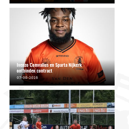
Ivenzo Comvalius en Sparta Nijkerk
ontbinden contract
07-08-2026