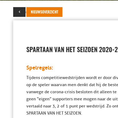
19 september 2020
NIEUWSOVERZICHT
SPARTAAN VAN HET SEIZOEN 2020-2
Spelregels:
Tijdens competitiewedstrijden wordt er door di
op de speler waarvan men denkt dat hij de beste 
vanwege de corona-crisis besloten dit alleen te
geen “eigen” supporters mee mogen naar de ui
vertaald naar 3, 2 of 1 punt per wedstrijd. Zo o
SPARTAAN VAN HET SEIZOEN.