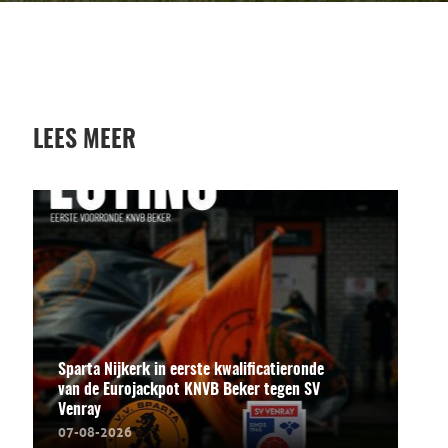
LEES MEER
Sparta Nijkerk in eerste kwalificatieronde
van de Eurojackpot KNVB Beker tegen SV
Venray
07-08-2026