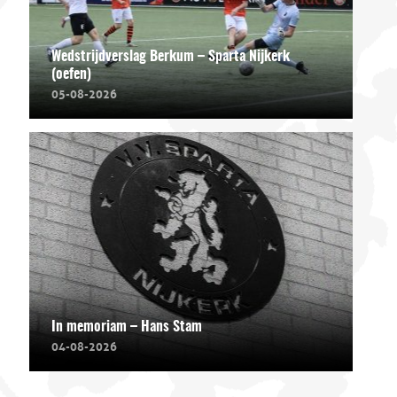
Wedstrijdverslag Berkum – Sparta Nijkerk
(oefen)
05-08-2026
In memoriam – Hans Stam
04-08-2026