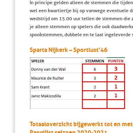
In principe gelden alleen de stemmen die tijden
wel een kwartiertje bij op vanwege eventuele d
wedstrijd om 15.00 uur tellen de stemmen die 
je alleen stemmen op spelers die ook daadwerke
spookstemmen, dubbele en te laat ingeleverde 
Sparta Nijkerk – Sportlust’46
Totaaloverzicht bijgewerkt tot en me
Ranglijst seizoen 2020-2021