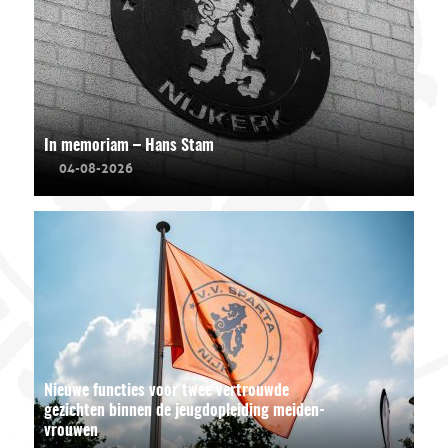
In memoriam – Hans Stam
04-08-2026
Nieuwe functies voor twee vertrouwde
gezichten binnen de jeugdopleiding meiden-
vrouwen