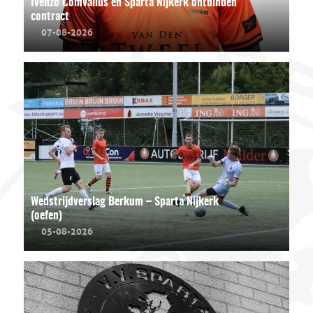
Ivenzo Comvalius en Sparta Nijkerk ontbinden
contract
07-08-2026
Wedstrijdverslag Berkum – Sparta Nijkerk
(oefen)
05-08-2026