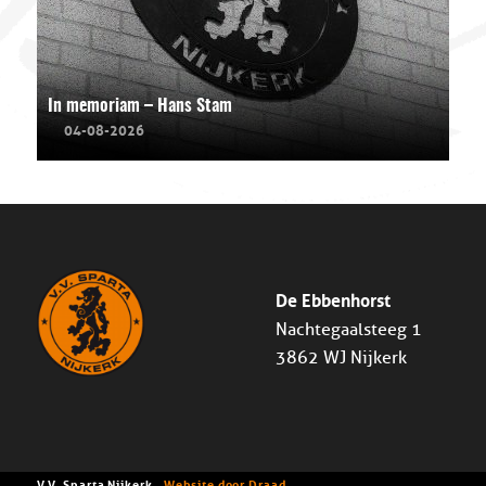
In memoriam – Hans Stam
04-08-2026
De Ebbenhorst
Nachtegaalsteeg 1
3862 WJ Nijkerk
V.V. Sparta Nijkerk -
Website door Draad