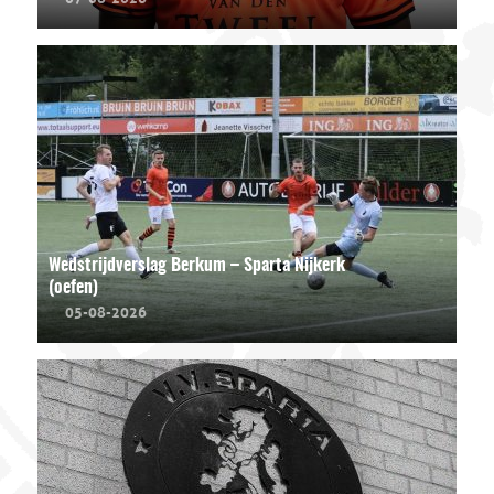
Wedstrijdverslag Berkum – Sparta Nijkerk
(oefen)
05-08-2026