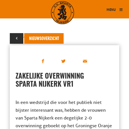
MENU
05 mei 2025
NIEUWSOVERZICHT
ZAKELIJKE OVERWINNING
SPARTA NIJKERK VR1
In een wedstrijd die voor het publiek niet
bijster interessant was, hebben de vrouwen
van Sparta Nijkerk een degelijke 2-0
overwinning geboekt op het Groningse Oranje