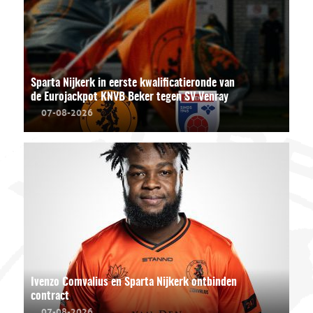
Sparta Nijkerk in eerste kwalificatieronde van
de Eurojackpot KNVB Beker tegen SV Venray
07-08-2026
Ivenzo Comvalius en Sparta Nijkerk ontbinden
contract
07-08-2026