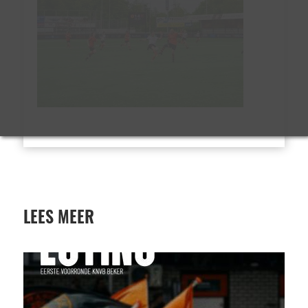
LEES MEER