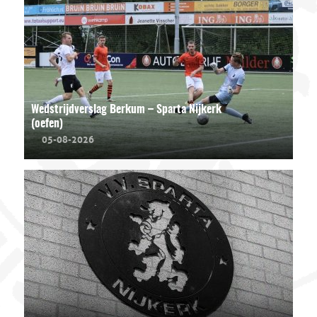
Wedstrijdverslag Berkum – Sparta Nijkerk
(oefen)
05-08-2026