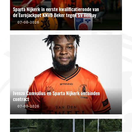
Sparta Nijkerk in eerste kwalificatieronde van
de Eurojackpot KNVB Beker tegen SV Venray
07-08-2026
Ivenzo Comvalius en Sparta Nijkerk ontbinden
contract
07-08-2026