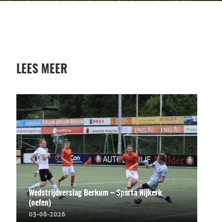
LEES MEER
Wedstrijdverslag Berkum – Sparta Nijkerk
(oefen)
05-08-2026