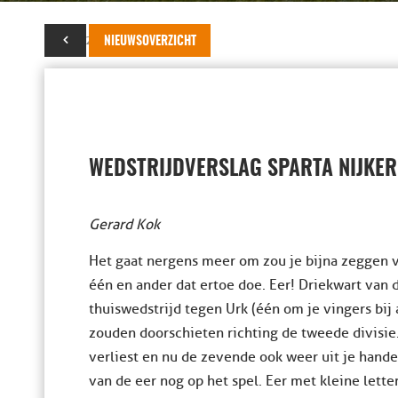
12 mei 2025
NIEUWSOVERZICHT
WEDSTRIJDVERSLAG SPARTA NIJKER
Gerard Kok
Het gaat nergens meer om zou je bijna zeggen v
één en ander dat ertoe doe. Eer! Driekwart van
thuiswedstrijd tegen Urk (één om je vingers bij
zouden doorschieten richting de tweede divisie.
verliest en nu de zevende ook weer uit je handen
van de eer nog op het spel. Eer met kleine lette