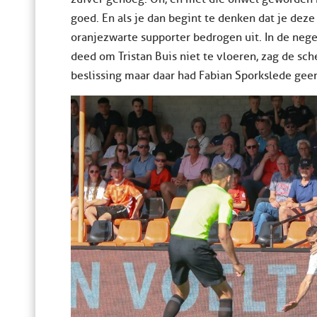
goed. En als je dan begint te denken dat je deze
oranjezwarte supporter bedrogen uit. In de nege
deed om Tristan Buis niet te vloeren, zag de sch
beslissing maar daar had Fabian Sporkslede gee