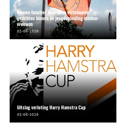
Nieuwe functies voor twee vertrouwde
gezichten binnen de jeugdopleiding meiden-
vrouwen
03-08-2026
Uitslag verloting Harry Hamstra Cup
03-08-2026