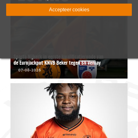
Accepteer cookies
Sparta Nijkerk in eerste kwalificatieronde van
de Eurojackpot KNVB Beker tegen SV Venray
07-08-2026