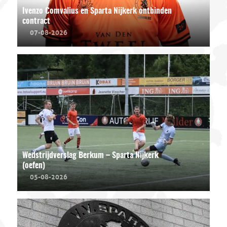
Ivenzo Comvalius en Sparta Nijkerk ontbinden
contract
07-08-2026
Wedstrijdverslag Berkum – Sparta Nijkerk
(oefen)
05-08-2026