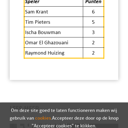
LEES MEER
Om deze site goed te laten functioneren maken wij
gebruik van
cookies
. Accepteer deze door op de knop
"Accepteer cookies" te klikken.